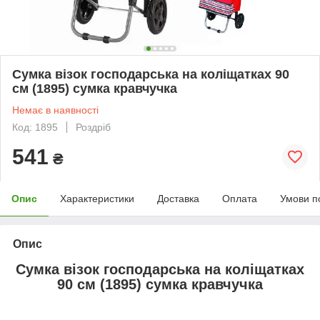
Сумка візок господарська на коліщатках 90
см (1895) сумка кравчучка
Немає в наявності
Код: 1895
Роздріб
541
₴
Опис
Характеристики
Доставка
Оплата
Умови п
Опис
Сумка візок господарська на коліщатках
90 см (1895) сумка кравчучка