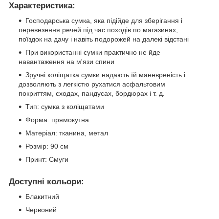
Характеристика:
Господарська сумка, яка підійде для зберігання і
перевезення речей під час походів по магазинах,
поїздок на дачу і навіть подорожей на далекі відстані
При використанні сумки практично не йде
навантаження на м'язи спини
Зручні коліщатка сумки надають їй маневреність і
дозволяють з легкістю рухатися асфальтовим
покриттям, сходах, пандусах, бордюрах і т. д.
Тип: сумка з коліщатами
Форма: прямокутна
Матеріал: тканина, метал
Розмір: 90 см
Принт: Смуги
Доступні кольори:
Блакитний
Червоний