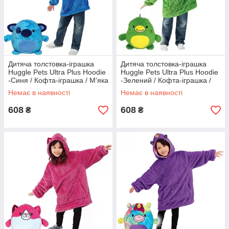
Дитяча толстовка-іграшка
Дитяча толстовка-іграшка
Huggle Pets Ultra Plus Hoodie
Huggle Pets Ultra Plus Hoodie
-Синя / Кофта-іграшка / М'яка
-Зелений / Кофта-іграшка /
іграшка-подушка
М'яка іграшка-подушка
Немає в наявності
Немає в наявності
608
608
₴
₴