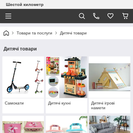
Шестой километр
Товари та послуги
Дитячі товари
Дитячі товари
Самокати
Дитячі кухні
Дитячі ігрові
намети