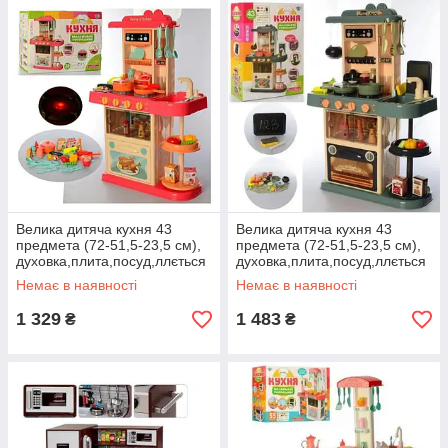
Велика дитяча кухня 43
Велика дитяча кухня 43
предмета (72-51,5-23,5 см),
предмета (72-51,5-23,5 см),
духовка,плита,посуд,ллється
духовка,плита,посуд,ллється
вода
вода
Немає в наявності
Немає в наявності
1 329
1 483
₴
₴