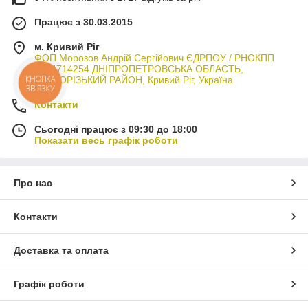
Працює з 30.03.2015
м. Кривий Ріг
ФОП Морозов Андрій Сергійович ЄДРПОУ / РНОКПП
3044714254 ДНІПРОПЕТРОВСЬКА ОБЛАСТЬ,
КРИВОРІЗЬКИЙ РАЙОН, Кривий Ріг, Україна
КНОПКА
ЗВ'ЯЗКУ
Контакти
Сьогодні працює з 09:30 до 18:00
Показати весь графік роботи
Про нас
Контакти
Доставка та оплата
Графік роботи