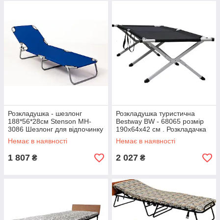
Розкладушка - шезлонг
Розкладушка туристична
188*56*28см Stenson MH-
Bestway BW - 68065 розмір
3086 Шезлонг для відпочинку
190х64х42 см . Розкладачка
Розкладачка туристична
для відпочинку
Немає в наявності
Немає в наявності
1 807
2 027
₴
₴