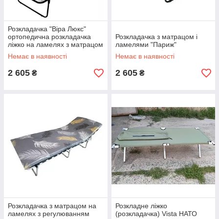
Розкладачка "Віра Люкс"
ортопедична розкладачка
Розкладачка з матрацом і
ліжко на ламелях з матрацом
ламелями "Париж"
8 см
Немає в наявності
Немає в наявності
2 605
2 605
₴
₴
Розкладачка з матрацом на
Розкладне ліжко
ламелях з регулюванням
(розкладачка) Vista НАТО