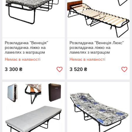
Розкладачка "Венеція"
Розкладачка "Венеція Люкс"
розкладачка ліжко на
розкладачка ліжко на
ламелях з матрацом
ламелях з матрацом
Немає в наявності
Немає в наявності
3 300
3 520
₴
₴