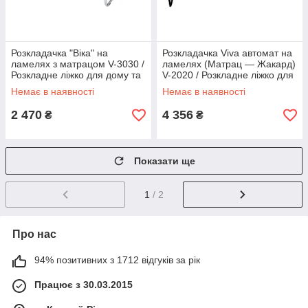
Розкладачка "Віка" на
Розкладачка Viva автомат на
ламелях з матрацом V-3030 /
ламелях (Матрац — Жакард)
Розкладне ліжко для дому та
V-2020 / Розкладне ліжко для
дачі
дому та дачі
Немає в наявності
Немає в наявності
2 470
4 356
₴
₴
Показати ще
1
/ 2
Про нас
94% позитивних з 1712 відгуків за рік
Працює з 30.03.2015