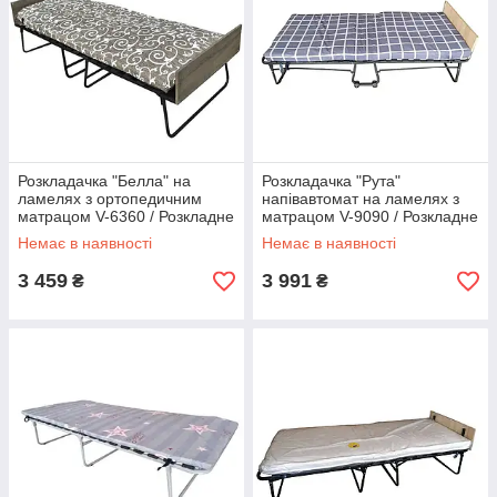
Розкладачка "Белла" на
Розкладачка "Рута"
ламелях з ортопедичним
напівавтомат на ламелях з
матрацом V-6360 / Розкладне
матрацом V-9090 / Розкладне
ліжко для дому та дачі
ліжко для дому та дачі
Немає в наявності
Немає в наявності
3 459
3 991
₴
₴