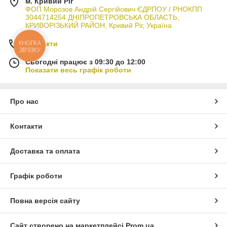
м. Кривий Ріг
ФОП Морозов Андрій Сергійович ЄДРПОУ / РНОКПП
3044714254 ДНІПРОПЕТРОВСЬКА ОБЛАСТЬ,
КРИВОРІЗЬКИЙ РАЙОН, Кривий Ріг, Україна
КНОПКА
Контакти
ЗВ'ЯЗКУ
Сьогодні працює з 09:30 до 12:00
Показати весь графік роботи
Про нас
Контакти
Доставка та оплата
Графік роботи
Повна версія сайту
Сайт створено на маркетплейсі
Prom.ua