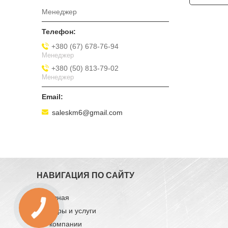
Менеджер
+380 (67) 678-76-94
Менеджер
+380 (50) 813-79-02
Менеджер
saleskm6@gmail.com
НАВИГАЦИЯ ПО САЙТУ
Главная
Товары и услуги
О компании