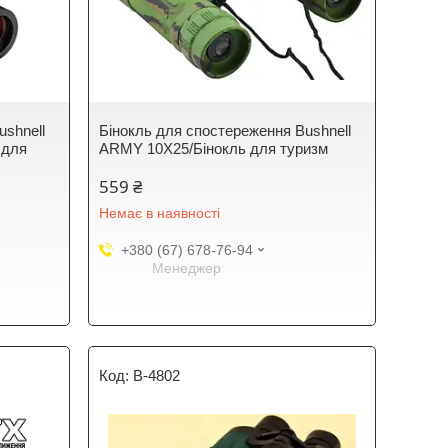
ushnell
Бінокль для спостереження Bushnell
 для
ARMY 10X25/Бінокль для туризм
559 ₴
Немає в наявності
+380 (67) 678-76-94
Менеджер
B-4802