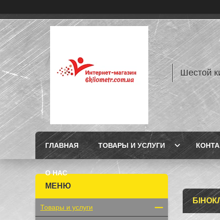
Шестой к
ГЛАВНАЯ
ТОВАРЫ И УСЛУГИ
КОНТ
О НАС
БІНОКЛ
Товары и услуги