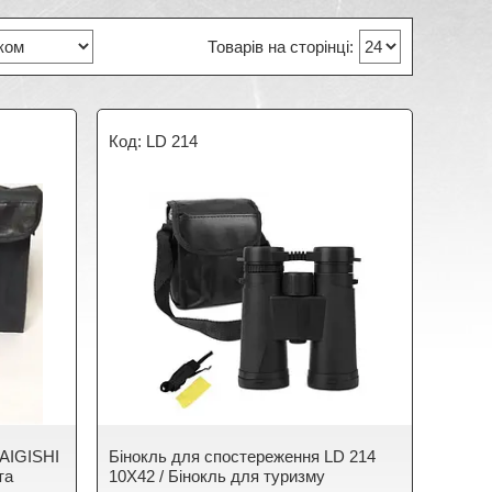
LD 214
BAIGISHI
Бінокль для спостереження LD 214
та
10X42 / Бінокль для туризму