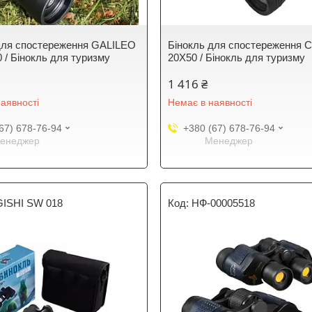
для спостереження GALILEO
Бінокль для спостереження 
 / Бінокль для туризму
20X50 / Бінокль для туризму
1 416 ₴
аявності
Немає в наявності
67) 678-76-94
+380 (67) 678-76-94
енеджер
Менеджер
GISHI SW 018
НФ-00005518