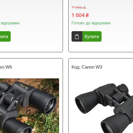
1 288 ₴
1 004 ₴
 відправки
Готово до відправки
пити
Купити
leo W6
Canon W3