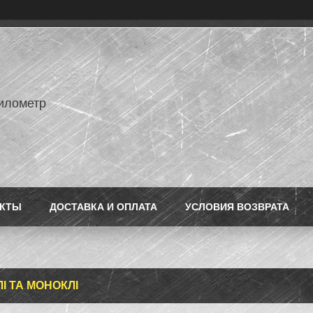
илометр
АКТЫ
ДОСТАВКА И ОПЛАТА
УСЛОВИЯ ВОЗВРАТА
І ТА МОНОКЛІ