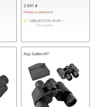
2 091 ₴
Немає в наявності
+380 (67) 678-76-94
Менеджер
Galileo W7