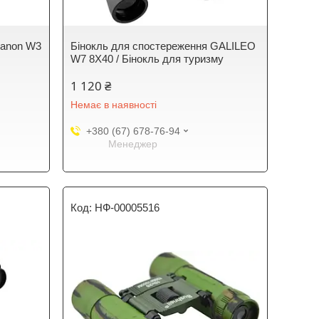
Canon W3
Бінокль для спостереження GALILEO
W7 8X40 / Бінокль для туризму
1 120 ₴
Немає в наявності
+380 (67) 678-76-94
Менеджер
НФ-00005516