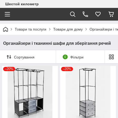
Шестой километр
Товари та послуги
Товари для дому
Органайзери і т
Органайзери і тканинні шафи для зберігання речей
Сортування
0
Фільтри
–20%
–20%