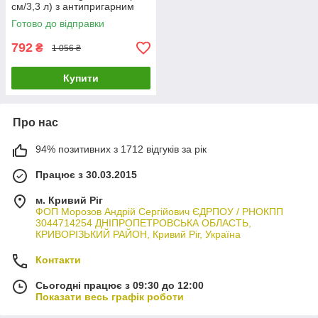
см/3,3 л) з антипригарним
мармуровим покриттям і
Готово до відправки
кришкою
792
₴
1 056 ₴
Купити
Про нас
94% позитивних з 1712 відгуків за рік
Працює з 30.03.2015
м. Кривий Ріг
ФОП Морозов Андрій Сергійович ЄДРПОУ / РНОКПП
3044714254 ДНІПРОПЕТРОВСЬКА ОБЛАСТЬ,
КРИВОРІЗЬКИЙ РАЙОН, Кривий Ріг, Україна
Контакти
Сьогодні працює з 09:30 до 12:00
Показати весь графік роботи