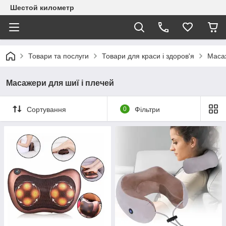
Шестой километр
Товари та послуги
Товари для краси і здоров'я
Масаж
Масажери для шиї і плечей
Сортування
0
Фільтри