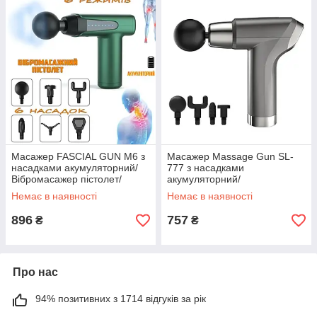
Масажер FASCIAL GUN M6 з
Масажер Massage Gun SL-
насадками акумуляторний/
777 з насадками
Вібромасажер пістолет/
акумуляторний/
Перкусійний масажер
Вібромасажний пістолет/
Немає в наявності
Немає в наявності
Перкусійний масажер
896
757
₴
₴
Про нас
94% позитивних з 1714 відгуків за рік