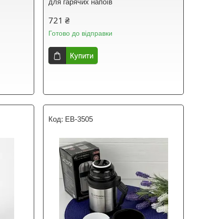
для гарячих напоїв
721 ₴
Готово до відправки
Купити
EB-3505