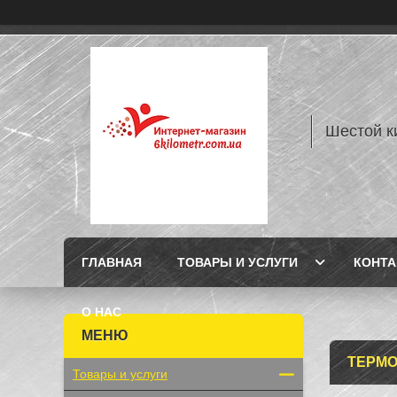
Шестой к
ГЛАВНАЯ
ТОВАРЫ И УСЛУГИ
КОНТ
О НАС
ТЕРМ
Товары и услуги