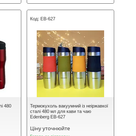
EB-627
лі 480
Термокухоль вакуумний із неіржавкої
сталі 480 мл для кави та чаю
Edenberg EB-627
Ціну уточнюйте