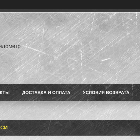
илометр
АКТЫ
ДОСТАВКА И ОПЛАТА
УСЛОВИЯ ВОЗВРАТА
ОСИ