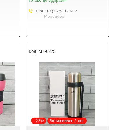
Готово до відправки
+380 (67) 678-76-94
Менеджер
MT-0275
–22%
Залишилось 2 дні