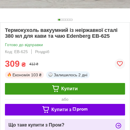
Термокухоль вакуумний із неіржавкої сталі
380 мл для кави та чаю Edenberg EB-625
Готово до відправки
Код: EB-625
Роздріб
309
₴
412 ₴
Економія
103 ₴
Залишилось
2 дні
Купити
або
Купити з
Що таке купити з Пром?