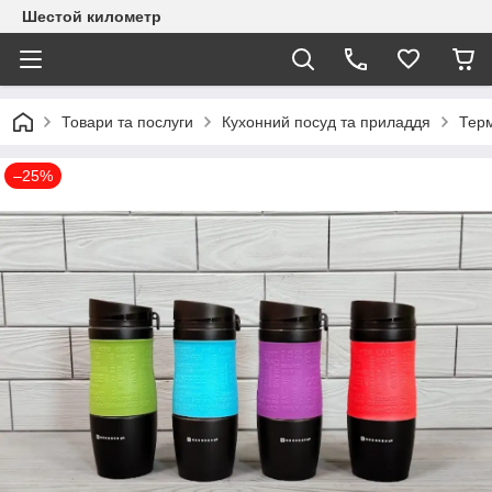
Шестой километр
Товари та послуги
Кухонний посуд та приладдя
Тер
–25%