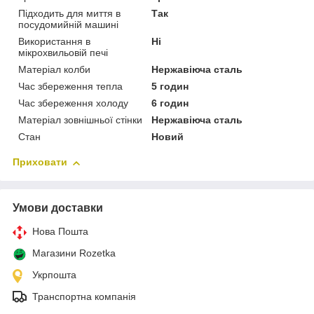
Підходить для миття в
Так
посудомийній машині
Використання в
Ні
мікрохвильовій печі
Матеріал колби
Нержавіюча сталь
Час збереження тепла
5 годин
Час збереження холоду
6 годин
Матеріал зовнішньої стінки
Нержавіюча сталь
Стан
Новий
Приховати
Умови доставки
Нова Пошта
Магазини Rozetka
Укрпошта
Транспортна компанія