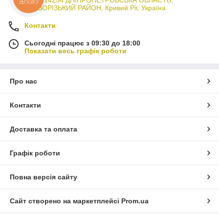
3044714254 ДНІПРОПЕТРОВСЬКА ОБЛАСТЬ,
КРИВОРІЗЬКИЙ РАЙОН, Кривий Ріг, Україна
Контакти
Сьогодні працює з 09:30 до 18:00
Показати весь графік роботи
Про нас
Контакти
Доставка та оплата
Графік роботи
Повна версія сайту
Сайт створено на маркетплейсі
Prom.ua