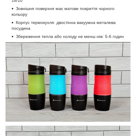
18/10
Зовнішня поверхня має матове покриття чорного
кольору
Корпус термокухля: двостінна вакуумна металева
посудина
Збереження тепла або холоду не менш ніж: 5-6 годин