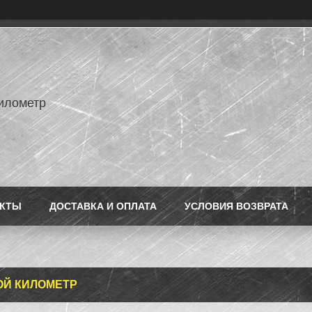
илометр
АКТЫ
ДОСТАВКА И ОПЛАТА
УСЛОВИЯ ВОЗВРАТА
Й КИЛОМЕТР