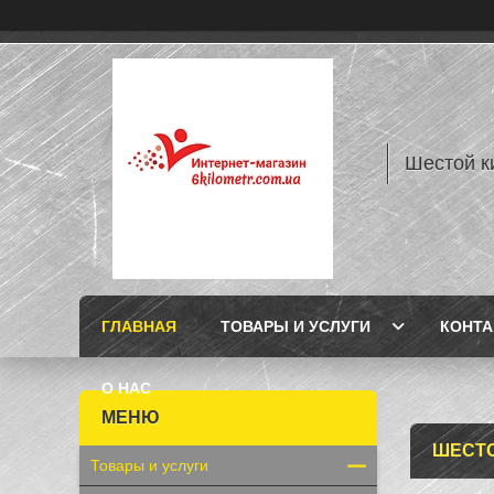
Шестой к
ГЛАВНАЯ
ТОВАРЫ И УСЛУГИ
КОНТ
О НАС
ШЕСТО
Товары и услуги