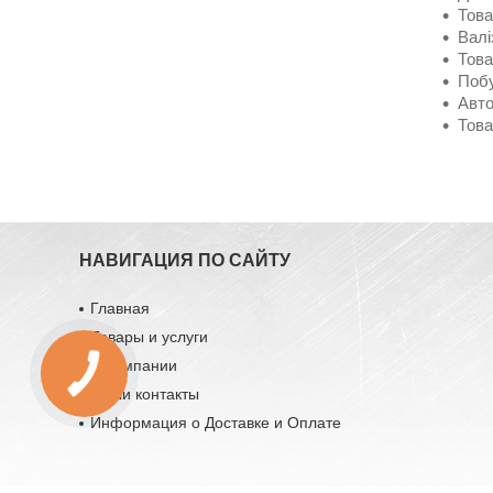
Това
Валі
Това
Побу
Авто
Това
НАВИГАЦИЯ ПО САЙТУ
Главная
Товары и услуги
О компании
Наши контакты
Информация о Доставке и Оплате