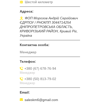
Шестой километр
ФОП Морозов Андрій Сергійович
ЄДРПОУ / РНОКПП 3044714254
ДНІПРОПЕТРОВСЬКА ОБЛАСТЬ,
КРИВОРІЗЬКИЙ РАЙОН, Кривий Ріг,
Україна
Менеджер
+380 (67) 678-76-94
Менеджер
+380 (50) 813-79-02
Менеджер
saleskm6@gmail.com