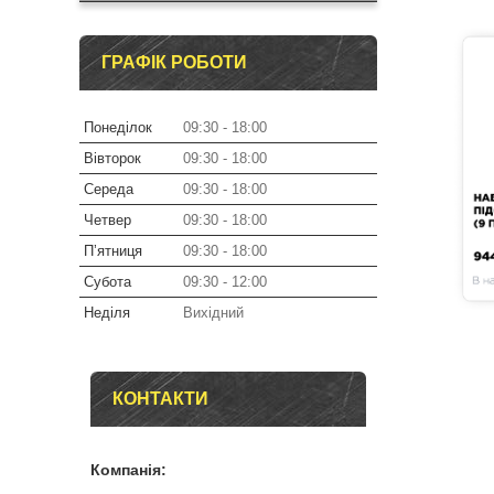
ГРАФІК РОБОТИ
Понеділок
09:30
18:00
Вівторок
09:30
18:00
Середа
09:30
18:00
Четвер
09:30
18:00
Пʼятниця
09:30
18:00
Субота
09:30
12:00
Неділя
Вихідний
КОНТАКТИ