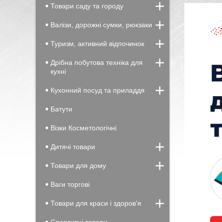
Товари саду та городу
Валізи, дорожні сумки, рюкзаки
Туризм, активний відпочинок
Дрібна побутова техніка для
кухні
Кухонний посуд та приладдя
Батути
Візки Косметологічні
Дитячі товари
Товари для дому
Ваги торгові
Товари для краси і здоров'я