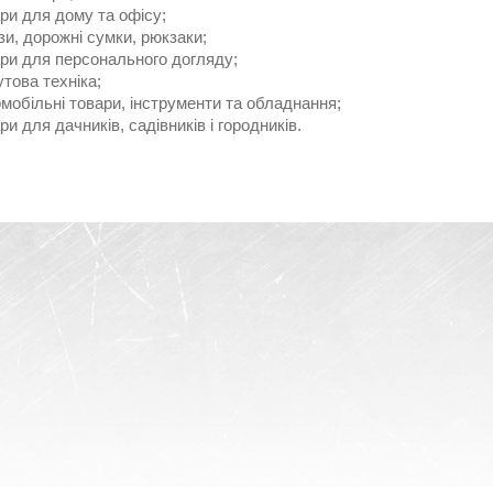
ри для дому та офісу;
зи, дорожні сумки, рюкзаки;
ри для персонального догляду;
това техніка;
мобільні товари, інструменти та обладнання;
ри для дачників, садівників і городників.