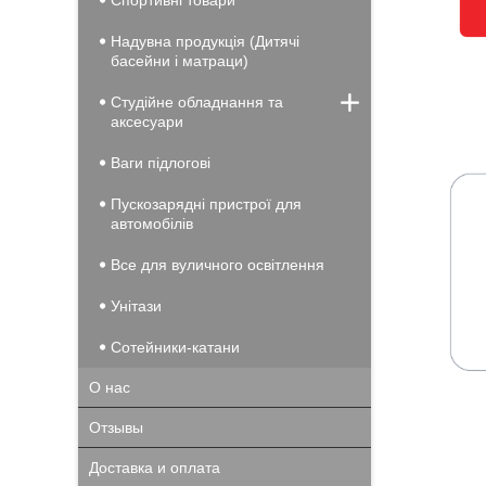
Спортивні товари
Надувна продукція (Дитячі
басейни і матраци)
Студійне обладнання та
аксесуари
Ваги підлогові
Пускозарядні пристрої для
автомобілів
Все для вуличного освітлення
Унітази
Сотейники-катани
О нас
Отзывы
Доставка и оплата