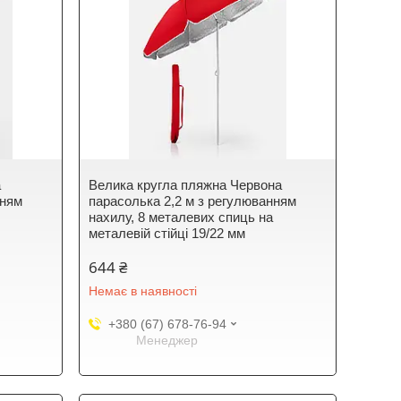
а
Велика кругла пляжна Червона
нням
парасолька 2,2 м з регулюванням
нахилу, 8 металевих спиць на
металевій стійці 19/22 мм
644 ₴
Немає в наявності
+380 (67) 678-76-94
Менеджер