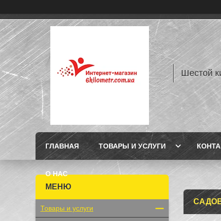
Шестой к
ГЛАВНАЯ
ТОВАРЫ И УСЛУГИ
КОНТ
О НАС
САДОВ
Товары и услуги