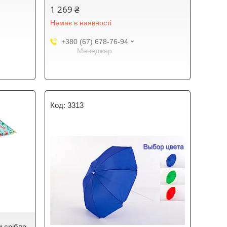
1 269 ₴
Немає в наявності
+380 (67) 678-76-94
Менеджер
3313
м срібло