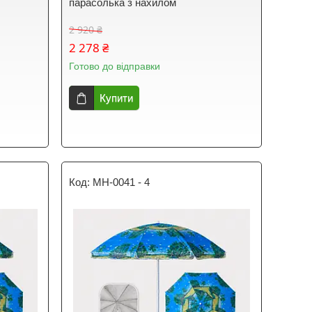
парасолька з нахилом
2 920 ₴
2 278 ₴
Готово до відправки
Купити
MH-0041 - 4