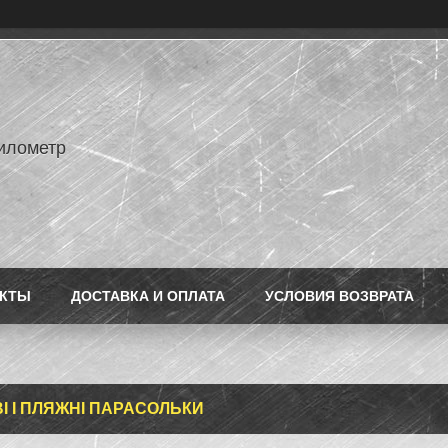
илометр
АКТЫ
ДОСТАВКА И ОПЛАТА
УСЛОВИЯ ВОЗВРАТА
І І ПЛЯЖНІ ПАРАСОЛЬКИ