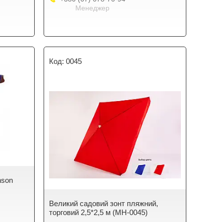
Менеджер
0045
nson
Великий садовий зонт пляжний,
торговий 2,5*2,5 м (MH-0045)