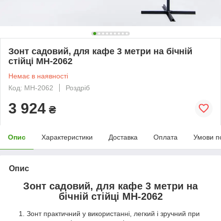
Зонт садовий, для кафе 3 метри на бічній
стійці MH-2062
Немає в наявності
Код: MH-2062
Роздріб
3 924
₴
Опис
Характеристики
Доставка
Оплата
Умови п
Опис
Зонт садовий, для кафе 3 метри на
бічній стійці MH-2062
Зонт практичний у використанні, легкий і зручний при