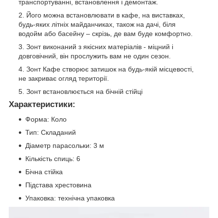
транспортуванні, встановлення і демонтаж.
Його можна встановлювати в кафе, на виставках,
будь-яких літніх майданчиках, також на дачі, біля
водойм або басейну – скрізь, де вам буде комфортно.
Зонт виконаний з якісних матеріалів - міцний і
довговічний, він прослужить вам не один сезон.
Зонт Кафе створює затишок на будь-якій місцевості,
не закриває огляд території.
Зонт встановлюється на бічній стійці
Характеристики:
Форма: Коло
Тип: Складаний
Діаметр парасольки: 3 м
Кількість спиць: 6
Бічна стійка
Підстава хрестовина
Упаковка: технічна упаковка