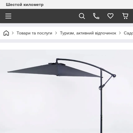
Шестой километр
Товари та послуги
Туризм, активний відпочинок
Садо