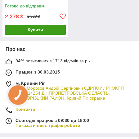
нахилом
Готово до відправки
2 278
₴
2 920 ₴
Купити
Про нас
94% позитивних з 1713 відгуків за рік
Працює з 30.03.2015
м. Кривий Ріг
ФОП Морозов Андрій Сергійович ЄДРПОУ / РНОКПП
3044714254 ДНІПРОПЕТРОВСЬКА ОБЛАСТЬ,
КРИВОРІЗЬКИЙ РАЙОН, Кривий Ріг, Україна
Контакти
Сьогодні працює з 09:30 до 18:00
Показати весь графік роботи