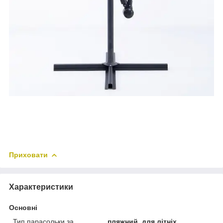
Приховати
Характеристики
Основні
Тип парасольки за
пляжний, для літніх