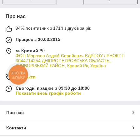
Про нас
94% позитивних з 1714 відгуків за рік
Працює з 30.03.2015
м. Кривий Ріг
ФОП Морозов Андрій Сергійович ЄДРПОУ / РНОКПП
3044714254 ДНІПРОПЕТРОВСЬКА ОБЛАСТЬ,
КРИВОРІЗЬКИЙ РАЙОН, Кривий Ріг, Україна
КНОПКА
Контакти
ЗВ'ЯЗКУ
Сьогодні працює з 09:30 до 18:00
Показати весь графік роботи
Про нас
Контакти