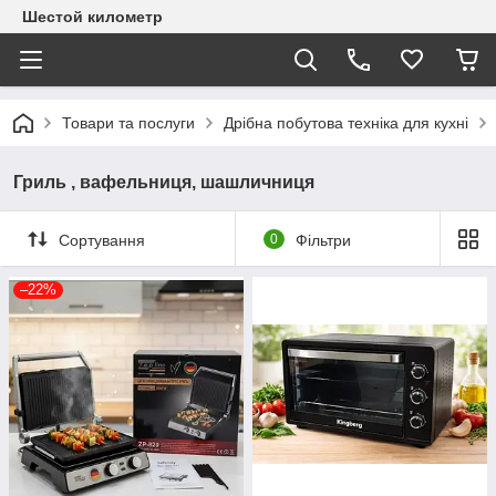
Шестой километр
Товари та послуги
Дрібна побутова техніка для кухні
Гриль , вафельниця, шашличниця
Сортування
0
Фільтри
–22%