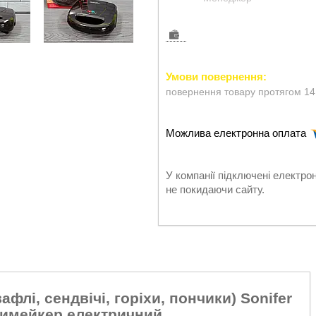
повернення товару протягом 14
У компанії підключені електро
не покидаючи сайту.
афлі, сендвічі, горіхи, пончики) Sonifer
тимейкер електричний