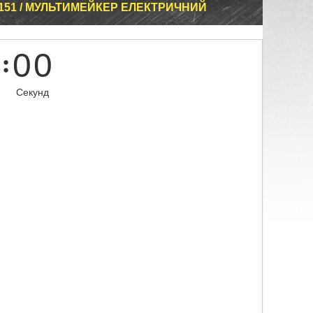
6151 / МУЛЬТИМЕЙКЕР ЕЛЕКТРИЧНИЙ
0
0
Секунд