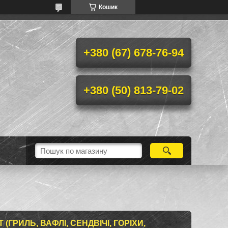
Кошик
+380 (67) 678-76-94
+380 (50) 813-79-02
 (ГРИЛЬ, ВАФЛІ, СЕНДВІЧІ, ГОРІХИ,