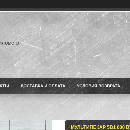
илометр
АКТЫ
ДОСТАВКА И ОПЛАТА
УСЛОВИЯ ВОЗВРАТА
МУЛЬТИПЕКАР 5В1 800 ВТ