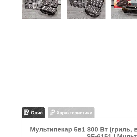
Опис
Характеристики
Мультипекар 5в1 800 Вт (гриль, в
SF-6151 / Муль