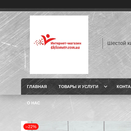
Шестой к
ГЛАВНАЯ
ТОВАРЫ И УСЛУГИ
КОНТ
О НАС
–22%