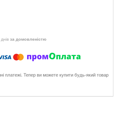
 днів
за домовленістю
нні платежі. Тепер ви можете купити будь-який товар