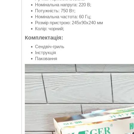
Номінальна напруга: 220 В;
Потужність: 750 Вт;
Номінальна частота: 60 Гц;
Розмір пристрою: 245х90х240 мм
Колір: чорний;
Комплектація:
Сендвіч-гриль
Інструкція
Паковання