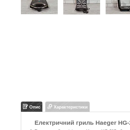
Опис
Характеристики
Електричний гриль Haeger HG-2