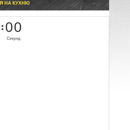
Я НА КУХНЮ
0
0
Секунд