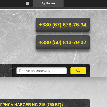
Кошик
+380 (67) 678-76-94
+380 (50) 813-79-02
РИЛЬ HAEGER HG-215 (750 ВТ) /