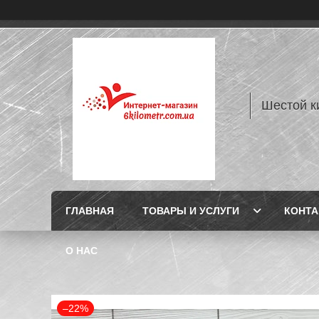
Шестой к
ГЛАВНАЯ
ТОВАРЫ И УСЛУГИ
КОНТ
О НАС
–22%