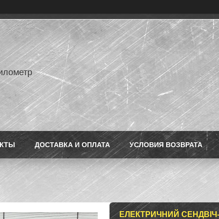
илометр
АКТЫ
ДОСТАВКА И ОПЛАТА
УСЛОВИЯ ВОЗВРАТА
ЕЛЕКТРИЧНИЙ СЕНДВІЧ-Г