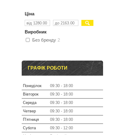
Ціна
Виробник
Без бренду
2
ГРАФІК РОБОТИ
Понеділок
09:30
18:00
Вівторок
09:30
18:00
Середа
09:30
18:00
Четвер
09:30
18:00
Пʼятниця
09:30
18:00
Субота
09:30
12:00