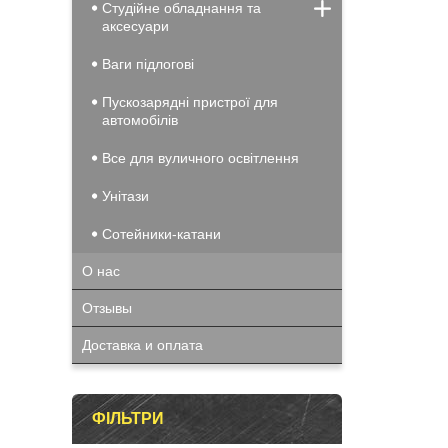
Студійне обладнання та
аксесуари
Ваги підлогові
Пускозарядні пристрої для
автомобілів
Все для вуличного освітлення
Унітази
Сотейники-катани
О нас
Отзывы
Доставка и оплата
ФІЛЬТРИ