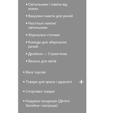
Світильники і лампи від
комах
Вакуумні пакети для речей
Настільні лампи/
світильники
Журнальні столики
Комоди для зберігання
речей
Драбини — Стрем'янки
Вазони для квітів
Ваги торгові
Товари для краси і здоров'я
Спортивні товари
Надувна продукція (Дитячі
басейни і матраци)