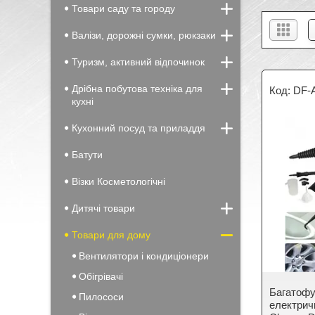
Товари саду та городу
Валізи, дорожні сумки, рюкзаки
Туризм, активний відпочинок
Дрібна побутова техніка для
DF-
кухні
Кухонний посуд та приладдя
Батути
Візки Косметологічні
Дитячі товари
Товари для дому
Вентилятори і кондиціонери
Обігрівачі
Багатофу
Пилососи
електрич