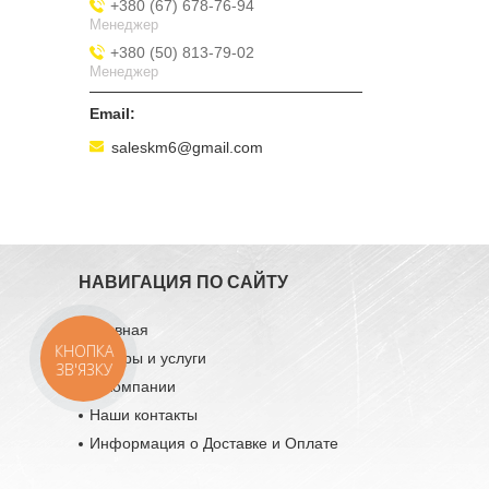
+380 (67) 678-76-94
Менеджер
+380 (50) 813-79-02
Менеджер
saleskm6@gmail.com
НАВИГАЦИЯ ПО САЙТУ
Главная
КНОПКА
Товары и услуги
ЗВ'ЯЗКУ
О компании
Наши контакты
Информация о Доставке и Оплате