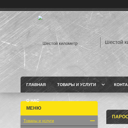
Шестой к
ГЛАВНАЯ
ТОВАРЫ И УСЛУГИ
КОНТ
О НАС
ПАРОО
Товары и услуги