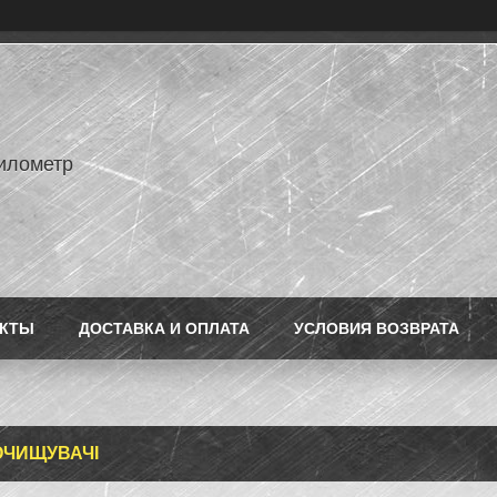
илометр
АКТЫ
ДОСТАВКА И ОПЛАТА
УСЛОВИЯ ВОЗВРАТА
ЧИЩУВАЧІ