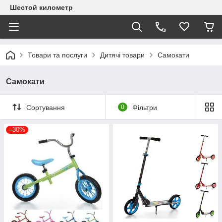
Шестой километр
Товари та послуги
Дитячі товари
Самокати
Самокати
Сортування
0
Фільтри
–30%