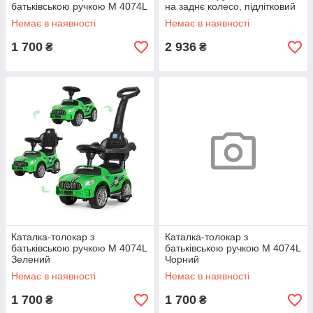
батьківською ручкою М 4074L
на заднє колесо, підлітковий
чорний SR 2-043-1-B
Немає в наявності
Немає в наявності
1 700
2 936
₴
₴
Каталка-толокар з
Каталка-толокар з
батьківською ручкою М 4074L
батьківською ручкою М 4074L
Зелений
Чорний
Немає в наявності
Немає в наявності
1 700
1 700
₴
₴