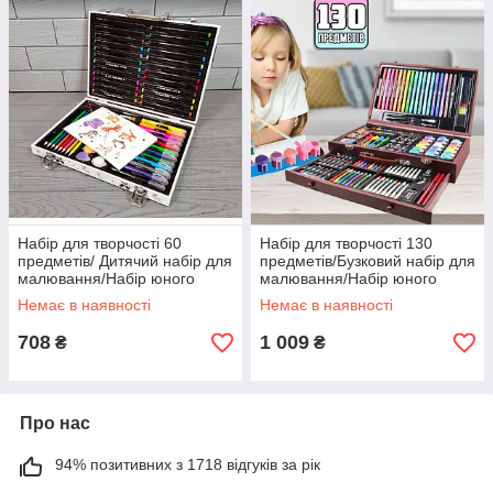
Набір для творчості 60
Набір для творчості 130
предметів/ Дитячий набір для
предметів/Бузковий набір для
малювання/Набір юного
малювання/Набір юного
художника 004
художника
Немає в наявності
Немає в наявності
708
1 009
₴
₴
Про нас
94% позитивних з 1718 відгуків за рік