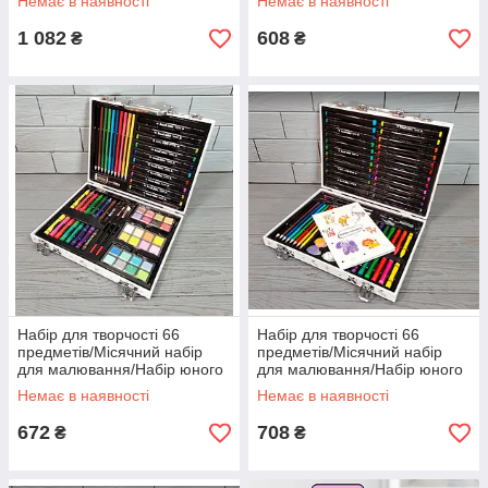
Немає в наявності
Немає в наявності
художника
1 082
608
₴
₴
Набір для творчості 66
Набір для творчості 66
предметів/Місячний набір
предметів/Місячний набір
для малювання/Набір юного
для малювання/Набір юного
художника 002
художника 003
Немає в наявності
Немає в наявності
672
708
₴
₴