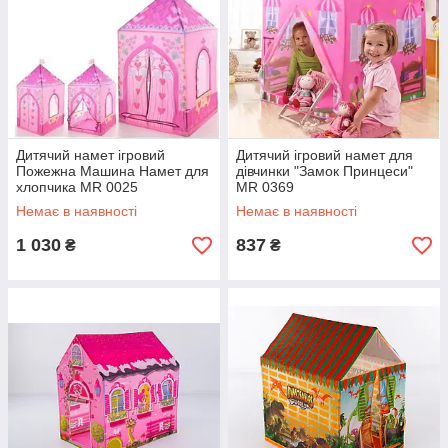
Дитячий намет ігровий
Дитячий ігровий намет для
Пожежна Машина Намет для
дівчинки "Замок Принцеси"
хлопчика MR 0025
MR 0369
Немає в наявності
Немає в наявності
1 030
837
₴
₴