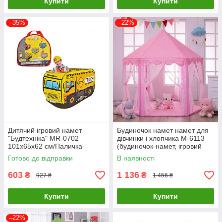
Купити
Купити
–35%
–22%
Дитячий ігровий намет
Будиночок намет намет для
"Будтехніка" MR-0702
дівчинки і хлопчика M-6113
101х65х62 см/Паличка-
(будиночок-намет, ігровий
будівельник
будиночок) Рожевий
Готово до відправки
В наявності
603
1 136
₴
₴
927 ₴
1 456 ₴
Купити
Купити
–22%