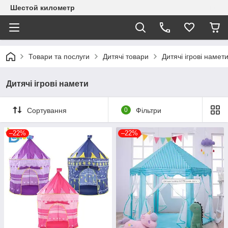
Шестой километр
Товари та послуги
Дитячі товари
Дитячі ігрові намет
Дитячі ігрові намети
Сортування
0
Фільтри
–22%
–22%