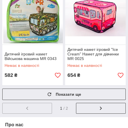
Дитячий намет ігровий "Ice
Дитячий ігровий намет
Cream" Намет для дівчинки
Військова машина MR 0343
MR 0025
Немає в наявності
Немає в наявності
582
654
₴
₴
Показати ще
1
/ 2
Про нас