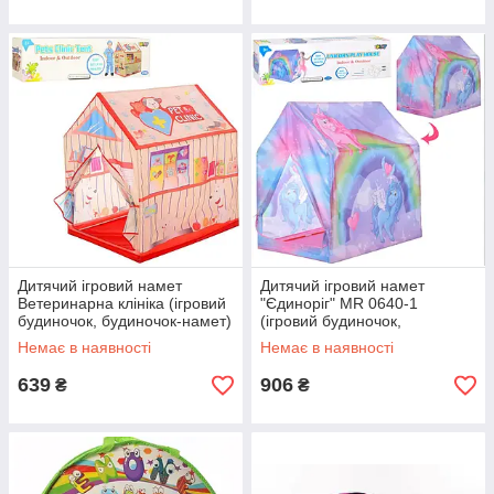
Дитячий ігровий намет
Дитячий ігровий намет
Ветеринарна клініка (ігровий
"Єдиноріг" MR 0640-1
будиночок, будиночок-намет)
(ігровий будиночок,
5688
будиночок-намет)
Немає в наявності
Немає в наявності
639
906
₴
₴