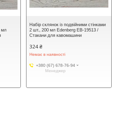
Набір склянок із подвійними стінками
0 мл
2 шт., 200 мл Edenberg EB-19513 /
я
Стакани для кавомашини
324 ₴
Немає в наявності
+380 (67) 678-76-94
Менеджер