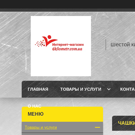
Шестой к
ГЛАВНАЯ
ТОВАРЫ И УСЛУГИ
КОНТ
О НАС
ЧАШКИ
Товары и услуги