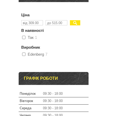
Ціна
В наявності
Так
1
Виробник
Edenberg
7
ГРАФІК РОБОТИ
Понеділок
09:30
18:00
Вівторок
09:30
18:00
Середа
09:30
18:00
Четвер
09:30
18:00