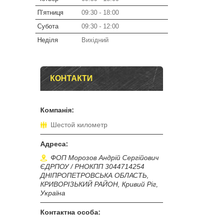
Пʼятниця
09:30
18:00
Субота
09:30
12:00
Неділя
Вихідний
КОНТАКТИ
Шестой километр
ФОП Морозов Андрій Сергійович
ЄДРПОУ / РНОКПП 3044714254
ДНІПРОПЕТРОВСЬКА ОБЛАСТЬ,
КРИВОРІЗЬКИЙ РАЙОН, Кривий Ріг,
Україна