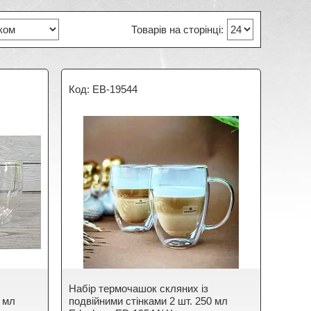
EB-19544
Набір термочашок скляних із
0 мл
подвійними стінками 2 шт. 250 мл