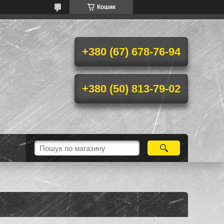
Кошик
+380 (67) 678-76-94
+380 (50) 813-79-02