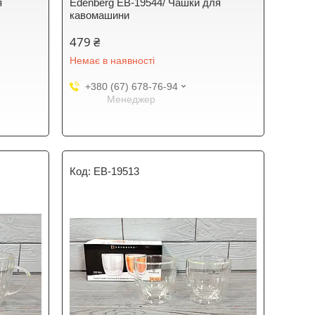
я
Edenberg EB-19544/ Чашки для
кавомашини
479 ₴
Немає в наявності
+380 (67) 678-76-94
Менеджер
EB-19513