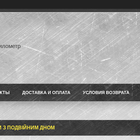
илометр
АКТЫ
ДОСТАВКА И ОПЛАТА
УСЛОВИЯ ВОЗВРАТА
 З ПОДВІЙНИМ ДНОМ