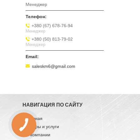
Менеджер
+380 (67) 678-76-94
Менеджер
+380 (50) 813-79-02
Менеджер
saleskm6@gmail.com
НАВИГАЦИЯ ПО САЙТУ
Главная
Товары и услуги
О компании