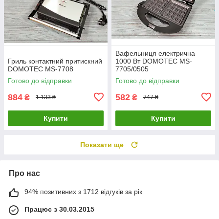
Вафельниця електрична
Гриль контактний притискний
1000 Вт DOMOTEC MS-
DOMOTEC MS-7708
7705/0505
Готово до відправки
Готово до відправки
884
582
₴
₴
1 133 ₴
747 ₴
Купити
Купити
Показати ще
Про нас
94% позитивних з 1712 відгуків за рік
Працює з 30.03.2015