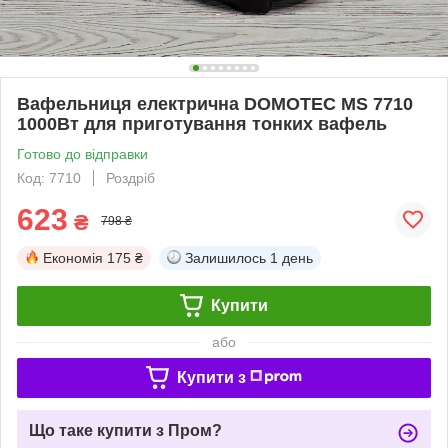
Вафельниця електрична DOMOTEC MS 7710
1000Вт для приготування тонких вафель
Готово до відправки
Код: 7710
Роздріб
623
₴
798 ₴
Економія
175 ₴
Залишилось
1 день
Купити
або
Купити з
Що таке купити з Пром?