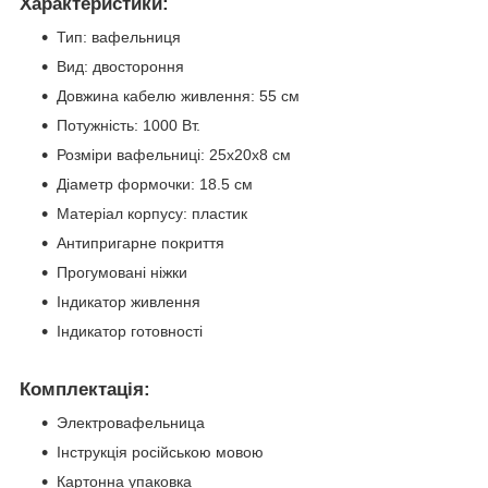
Характеристики:
Тип: вафельниця
Вид: двостороння
Довжина кабелю живлення: 55 см
Потужність: 1000 Вт.
Розміри вафельниці: 25х20х8 см
Діаметр формочки: 18.5 см
Матеріал корпусу: пластик
Антипригарне покриття
Прогумовані ніжки
Індикатор живлення
Індикатор готовності
Комплектація:
Электровафельница
Інструкція російською мовою
Картонна упаковка