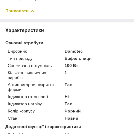
Приховати
Характеристики
Основні атрибути
Виробник
Domotec
Тип приладу
Вафельниця
Споживана потужність
100 Вт
Кількість випечених
1
виробів
Антипригарне покриття
Так
форми
Індикатор готовності
Ні
Індикатор нагріву
Так
Колір корпусу
Чорний
Стан
Новий
Додаткові функції і характеристики