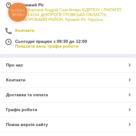
м. Кривий Ріг
ФОП Морозов Андрій Сергійович ЄДРПОУ / РНОКПП
КНОПКА
3044714254 ДНІПРОПЕТРОВСЬКА ОБЛАСТЬ,
ЗВ'ЯЗКУ
КРИВОРІЗЬКИЙ РАЙОН, Кривий Ріг, Україна
Контакти
Сьогодні працює з 09:30 до 12:00
Показати весь графік роботи
Про нас
Контакти
Доставка та оплата
Графік роботи
Повна версія сайту