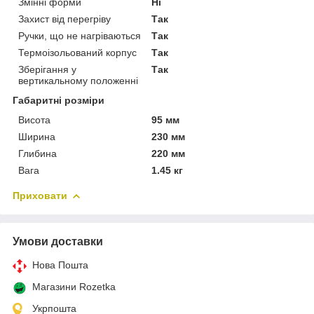
Змінні форми
Ні
Захист від перегріву
Так
Ручки, що не нагріваються
Так
Термоізольований корпус
Так
Зберігання у
Так
вертикальному положенні
Габаритні розміри
Висота
95 мм
Ширина
230 мм
Глибина
220 мм
Вага
1.45 кг
Приховати
Умови доставки
Нова Пошта
Магазини Rozetka
Укрпошта