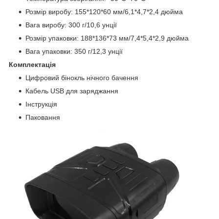
Розмір виробу: 155*120*60 мм/6,1*4,7*2,4 дюйма
Вага виробу: 300 г/10,6 унції
Розмір упаковки: 188*136*73 мм/7,4*5,4*2,9 дюйма
Вага упаковки: 350 г/12,3 унції
Комплектація
Цифровий бінокль нічного бачення
Кабель USB для заряджання
Інструкція
Паковання