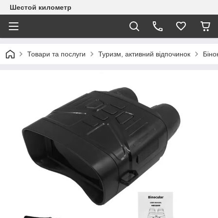
Шестой километр
Товари та послуги
Туризм, активний відпочинок
Біно