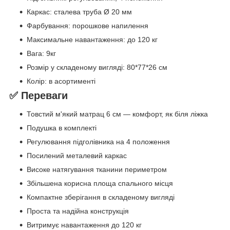
Каркас: сталева труба Ø 20 мм
Фарбування: порошкове напилення
Максимальне навантаження: до 120 кг
Вага: 9кг
Розмір у складеному вигляді: 80*77*26 см
Колір: в асортименті
✅ Переваги
Товстий м'який матрац 6 см — комфорт, як біля ліжка
Подушка в комплекті
Регулювання підголівника на 4 положення
Посилений металевий каркас
Високе натягування тканини периметром
Збільшена корисна площа спального місця
Компактне зберігання в складеному вигляді
Проста та надійна конструкція
Витримує навантаження до 120 кг