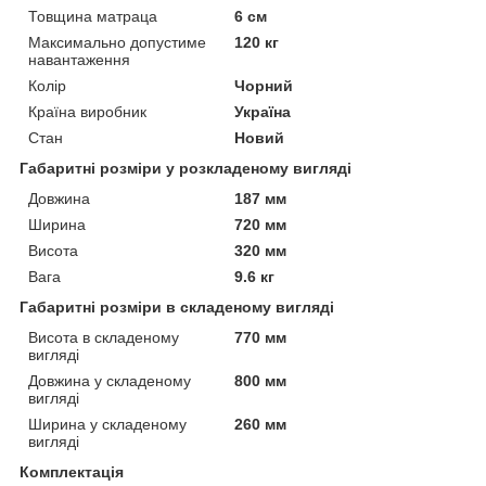
Товщина матраца
6 см
Максимально допустиме
120 кг
навантаження
Колір
Чорний
Країна виробник
Україна
Стан
Новий
Габаритні розміри у розкладеному вигляді
Довжина
187 мм
Ширина
720 мм
Висота
320 мм
Вага
9.6 кг
Габаритні розміри в складеному вигляді
Висота в складеному
770 мм
вигляді
Довжина у складеному
800 мм
вигляді
Ширина у складеному
260 мм
вигляді
Комплектація