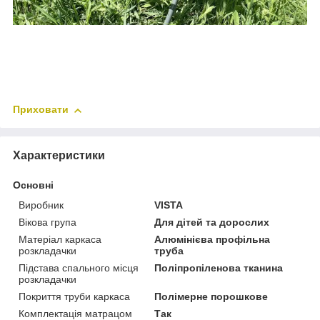
Приховати
Характеристики
Основні
Виробник
VISTA
Вікова група
Для дітей та дорослих
Матеріал каркаса
Алюмінієва профільна
розкладачки
труба
Підстава спального місця
Поліпропіленова тканина
розкладачки
Покриття труби каркаса
Полімерне порошкове
Комплектація матрацом
Так