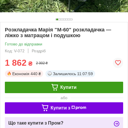
Розкладачка Марія "М-60" розкладачка —
ліжко з матрацом і подушкою
Готово до відправки
Код: V-072
Роздріб
1 862
₴
2 302 ₴
Економія
440 ₴
Залишилось
11:07:58
Купити
або
Купити з
Що таке купити з Пром?