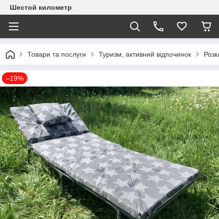
Шестой километр
Товари та послуги
Туризм, активний відпочинок
Розк
–19%