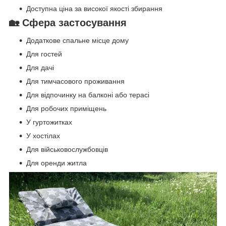
Доступна ціна за високої якості збирання
🏡 Сфера застосування
Додаткове спальне місце дому
Для гостей
Для дачі
Для тимчасового проживання
Для відпочинку на балконі або терасі
Для робочих приміщень
У гуртожитках
У хостілах
Для військовослужбовців
Для оренди житла