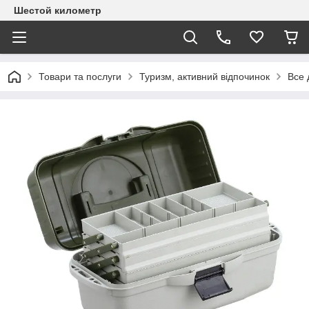
Шестой километр
Товари та послуги
Туризм, активний відпочинок
Все 