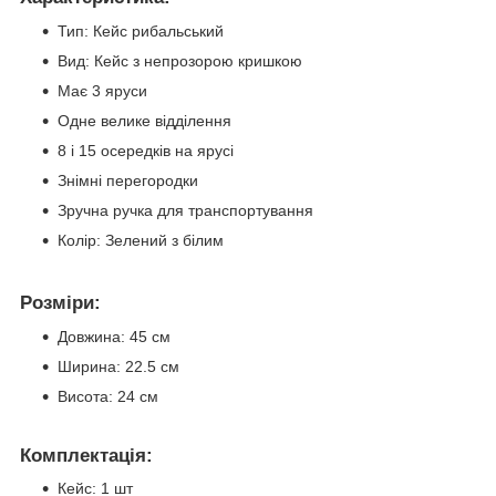
Тип: Кейс рибальський
Вид: Кейс з непрозорою кришкою
Має 3 яруси
Одне велике відділення
8 і 15 осередків на ярусі
Знімні перегородки
Зручна ручка для транспортування
Колір: Зелений з білим
Розміри:
Довжина: 45 см
Ширина: 22.5 см
Висота: 24 см
Комплектація:
Кейс: 1 шт