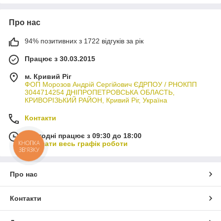
Про нас
94% позитивних з 1722 відгуків за рік
Працює з 30.03.2015
м. Кривий Ріг
ФОП Морозов Андрій Сергійович ЄДРПОУ / РНОКПП
3044714254 ДНІПРОПЕТРОВСЬКА ОБЛАСТЬ,
КРИВОРІЗЬКИЙ РАЙОН, Кривий Ріг, Україна
Контакти
Сьогодні працює з 09:30 до 18:00
КНОПКА
Показати весь графік роботи
ЗВ'ЯЗКУ
Про нас
Контакти