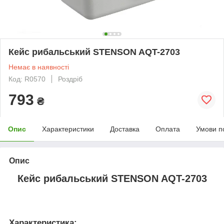
Кейс рибальський STENSON AQT-2703
Немає в наявності
Код: R0570
Роздріб
793
₴
Опис
Характеристики
Доставка
Оплата
Умови п
Опис
Кейс рибальський STENSON AQT-2703
Характеристика: