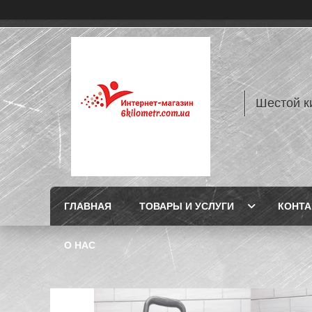
Шестой к
ГЛАВНАЯ
ТОВАРЫ И УСЛУГИ
КОНТ
О НАС