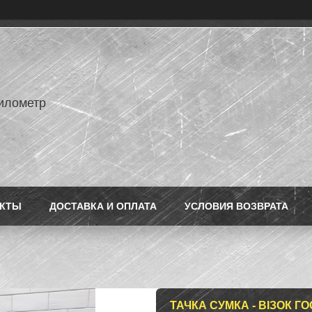
илометр
АКТЫ
ДОСТАВКА И ОПЛАТА
УСЛОВИЯ ВОЗВРАТА
ТАЧКА СУМКА - ВІЗОК Г