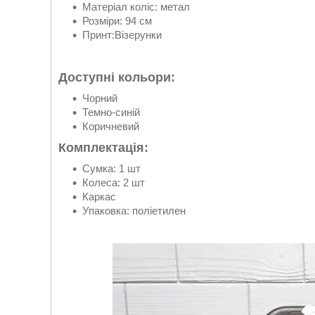
Матеріал коліс: метал
Розміри: 94 см
Принт:Візерунки
Доступні кольори:
Чорний
Темно-синій
Коричневий
Комплектація:
Сумка: 1 шт
Колеса: 2 шт
Каркас
Упаковка: поліетилен