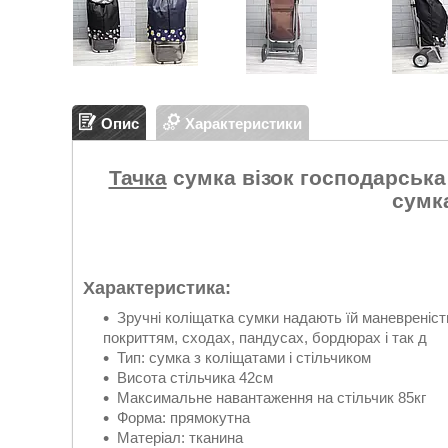
Опис
Характеристики
Тачка
сумка візок господарська
сумк
Характеристика:
Зручні коліщатка сумки надають їй маневреніст
покриттям, сходах, пандусах, бордюрах і так д
Тип: сумка з коліщатами і стільчиком
Висота стільчика 42см
Максимальне навантаження на стільчик 85кг
Форма: прямокутна
Матеріал: тканина