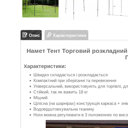
Опис
Характеристики
Намет Тент Торговий розкладний
Характеристики:
Швидко складається і розкладається
Компактний при зберіганні та перевезення
Універсальний, використовують для торгівлі, дл
Стійкий, так як важить 18 кг
Міцний
Цілісна (на шарнірах) конструкція каркаса + зні
Водовідштовхувальна тканину
Ноги можна регулювати в 3 положеннях по висоті