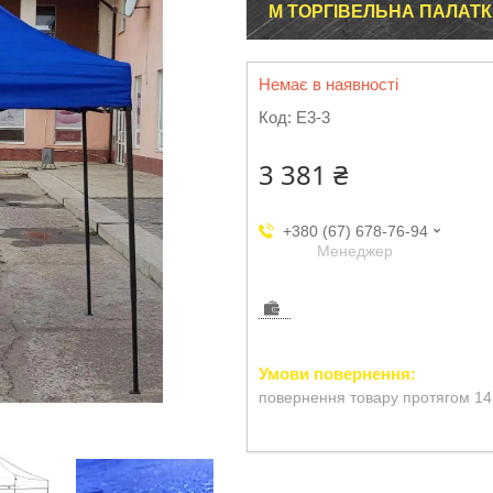
М ТОРГІВЕЛЬНА ПАЛАТ
Немає в наявності
Код:
Е3-3
3 381 ₴
+380 (67) 678-76-94
Менеджер
повернення товару протягом 14