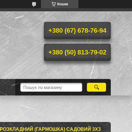
Кошик
+380 (67) 678-76-94
+380 (50) 813-79-02
 РОЗКЛАДНИЙ (ГАРМОШКА) САДОВИЙ 3Х3