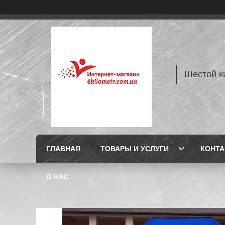
Шестой к
ГЛАВНАЯ
ТОВАРЫ И УСЛУГИ
КОНТ
О НАС