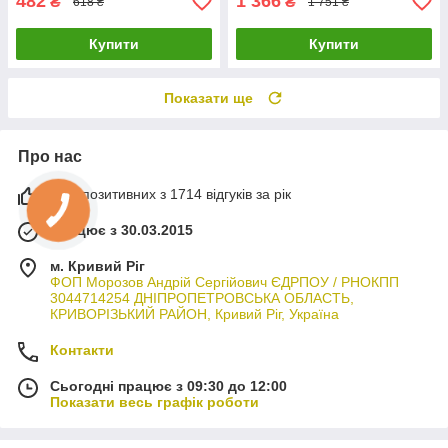
482
1 366
₴
₴
618 ₴
1 751 ₴
Купити
Купити
Показати ще
Про нас
94% позитивних з 1714 відгуків за рік
Працює з 30.03.2015
м. Кривий Ріг
ФОП Морозов Андрій Сергійович ЄДРПОУ / РНОКПП
3044714254 ДНІПРОПЕТРОВСЬКА ОБЛАСТЬ,
КРИВОРІЗЬКИЙ РАЙОН, Кривий Ріг, Україна
Контакти
Сьогодні працює з 09:30 до 12:00
Показати весь графік роботи