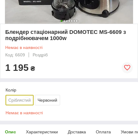
Блендер стаціонарний DOMOTEC MS-6609 з
подрібнювачем 1000w
Немає в наявності
Код: 6609
Роздріб
1 195
₴
Колір
Сріблястий
Червоний
Немає в наявності
Опис
Характеристики
Доставка
Оплата
Умови п