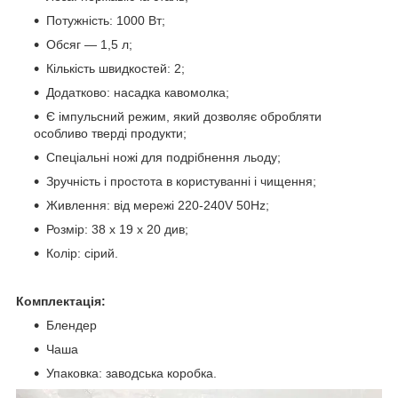
Потужність: 1000 Вт;
Обсяг ― 1,5 л;
Кількість швидкостей: 2;
Додатково: насадка кавомолка;
Є імпульсний режим, який дозволяє обробляти
особливо тверді продукти;
Спеціальні ножі для подрібнення льоду;
Зручність і простота в користуванні і чищення;
Живлення: від мережі 220-240V 50Hz;
Розмір: 38 x 19 x 20 див;
Колір: сірий.
Комплектація:
Блендер
Чаша
Упаковка: заводська коробка.