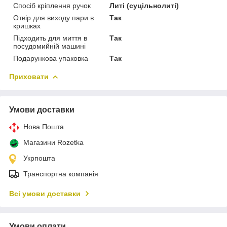
Спосіб кріплення ручок
Литі (суцільнолиті)
Отвір для виходу пари в
Так
кришках
Підходить для миття в
Так
посудомийній машині
Подарункова упаковка
Так
Приховати
Умови доставки
Нова Пошта
Магазини Rozetka
Укрпошта
Транспортна компанія
Всі умови доставки
Умови оплати