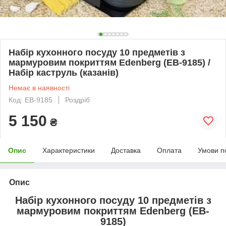
Набір кухонного посуду 10 предметів з
мармуровим покриттям Edenberg (EB-9185) /
Набір каструль (казанів)
Немає в наявності
Код: EB-9185
Роздріб
5 150
₴
Опис
Характеристики
Доставка
Оплата
Умови п
Опис
Набір кухонного посуду 10 предметів з
мармуровим покриттям Edenberg (EB-
9185)