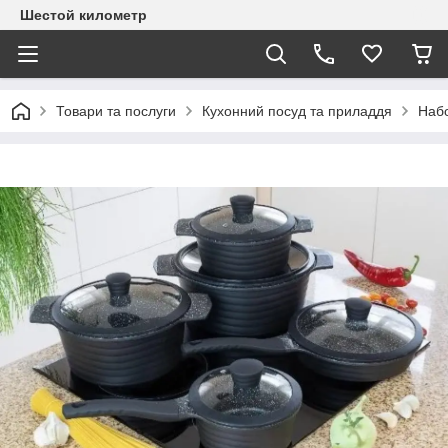
Шестой километр
Товари та послуги
Кухонний посуд та приладдя
Набо