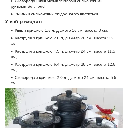
Сковорода і ківш укомплектовані силіконовими
ручками Soft Touch.
Знімний силіконовий обідок, легко чиститься.
У набір входить:
Ківш з кришкою 1.5 л, діаметр 16 см, висота 8 см,
Каструля з кришкою 2.6 л, діаметр 20 см, висота 9.5
см,
Каструля з кришкою 4.5 л, діаметр 24 см, висота 11.5
см,
Каструля з кришкою 6.4 л, діаметр 28 см, висота 12.5
см,
Сковорода з кришкою 2.0 л, діаметр 24 см, висота 5.5
см