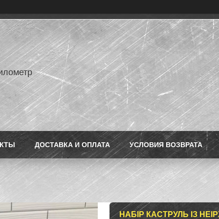
илометр
АКТЫ
ДОСТАВКА И ОПЛАТА
УСЛОВИЯ ВОЗВРАТА
НАБІР КАСТРУЛЬ ІЗ НЕІР