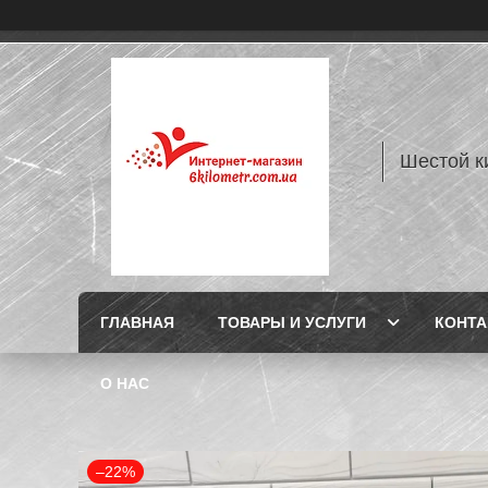
Шестой к
ГЛАВНАЯ
ТОВАРЫ И УСЛУГИ
КОНТ
О НАС
–22%