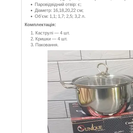
Паровідвідний отвір: є;
Діаметр: 16,18,20,22 см;
Об'єм: 1,1; 1,7; 2,5; 3,2 л.
Комплектація:
Каструлі — 4 шт.
Кришки — 4 шт.
Паковання.