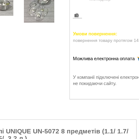
повернення товару протягом 14
У компанії підключені електро
не покидаючи сайту.
лі UNIQUE UN-5072 8 предметів (1.1/ 1.7/
5/ 3.2 л.)