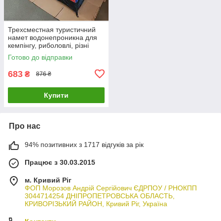
Трехсместная туристичний
намет водонепроникна для
кемпінгу, риболовлі, різні
кольори
Готово до відправки
683
₴
876 ₴
Купити
Про нас
94% позитивних з 1717 відгуків за рік
Працює з 30.03.2015
м. Кривий Ріг
ФОП Морозов Андрій Сергійович ЄДРПОУ / РНОКПП
3044714254 ДНІПРОПЕТРОВСЬКА ОБЛАСТЬ,
КРИВОРІЗЬКИЙ РАЙОН, Кривий Ріг, Україна