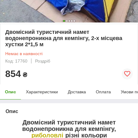
Двомісний туристичний намет
водонепроникна для кемпінгу, 2-х місцева
хустки 2*1,5 м
Немає в наявності
Код: 17760
Роздріб
854
₴
Опис
Характеристики
Доставка
Оплата
Умови п
Опис
Двомісний туристичний намет
водонепроникна для кемпінгу,
риболовлі
різні кольори