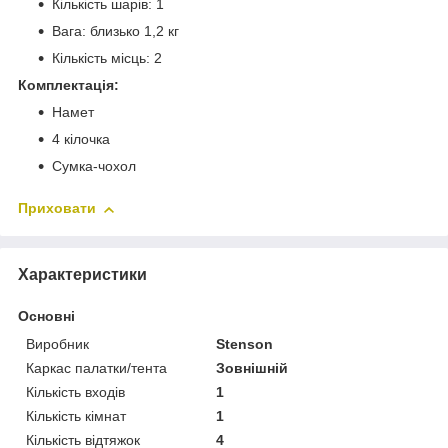
Кількість шарів: 1
Вага: близько 1,2 кг
Кількість місць: 2
Комплектація:
Намет
4 кілочка
Сумка-чохол
Приховати
Характеристики
Основні
Виробник
Stenson
Каркас палатки/тента
Зовнішній
Кількість входів
1
Кількість кімнат
1
Кількість відтяжок
4