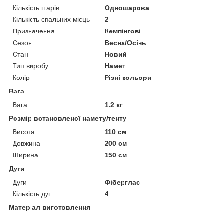
Кількість шарів
Одношарова
Кількість спальних місць
2
Призначення
Кемпінгові
Сезон
Весна/Осінь
Стан
Новий
Тип виробу
Намет
Колір
Різні кольори
Вага
Вага
1.2 кг
Розмір встановленої намету/тенту
Висота
110 см
Довжина
200 см
Ширина
150 см
Дуги
Дуги
Фіберглас
Кількість дуг
4
Матеріал виготовлення