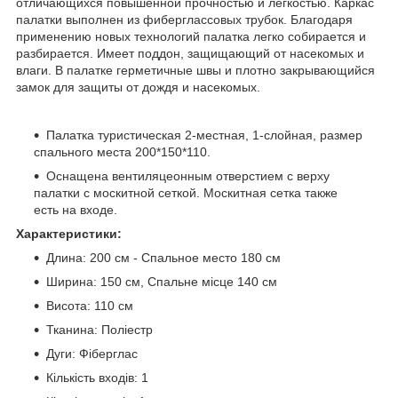
отличающихся повышенной прочностью и легкостью. Каркас
палатки выполнен из фиберглассовых трубок. Благодаря
применению новых технологий палатка легко собирается и
разбирается. Имеет поддон, защищающий от насекомых и
влаги. В палатке герметичные швы и плотно закрывающийся
замок для защиты от дождя и насекомых.
Палатка туристическая 2-местная, 1-слойная, размер
спального места 200*150*110.
Оснащена вентиляцеонным отверстием с верху
палатки с москитной сеткой. Москитная сетка также
есть на входе.
Характеристики:
Длина: 200 см - Спальное место 180 см
Ширина: 150 см, Спальне місце 140 см
Висота: 110 см
Тканина: Поліестр
Дуги: Фіберглас
Кількість входів: 1