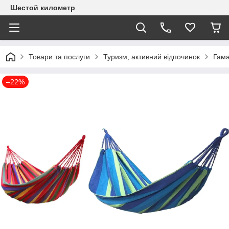
Шестой километр
Товари та послуги
Туризм, активний відпочинок
Гам
–22%