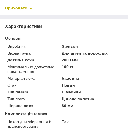
Приховати
Характеристики
Основні
Виробник
Stenson
Вікова група
Для дітей та дорослих
Довжина ложа
2000 мм
Максимально допустиме
100 кг
навантаження
Матеріал ложа
бавовна
Стан
Новий
Тип гамака
Сімейний
Тип ложа
Цілісне полотно
Ширина ложа
80 мм
Комплектація гамака
Чохол для зберігання й
Так
транспортування