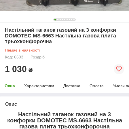
Настільний таганок газовий на 3 конфорки
DOMOTEC MS-6663 Настільна газова плита
трьохконфорочна
Немає в наявності
Код: 6603
Роздріб
1 030
₴
Опис
Характеристики
Доставка
Оплата
Умови п
Опис
Настільний таганок газовий на 3
конфорки DOMOTEC MS-6663 Настільна
газова плита трьохконфорочна