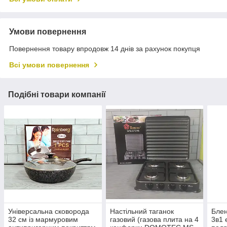
Умови повернення
Повернення товару впродовж 14 днів за рахунок покупця
Всі умови повернення
Подібні товари компанії
Універсальна сковорода
Настільний таганок
Бле
32 см із мармуровим
газовий (газова плита на 4
3в1 