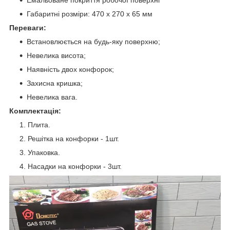
Емальоване покриття робочої поверхні
Габаритні розміри: 470 х 270 х 65 мм
Переваги:
Встановлюється на будь-яку поверхню;
Невелика висота;
Наявність двох конфорок;
Захисна кришка;
Невелика вага.
Комплектація:
Плита.
Решітка на конфорки - 1шт.
Упаковка.
Насадки на конфорки - 3шт.