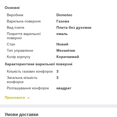
Основні
Виробник
Domotec
Варильна поверхня
Газова
Вид плити
Плита без духовки
Покриття варильної
емаль
поверхні
Стан
Новий
Тип управління
Механічне
Колір корпусу
Коричневий
Характеристики варильної поверхні
Кількість газових конфорок
3
Загальна кількість
3
конфорок
Розташування конфорок
квадрат
Приховати
Умови доставки