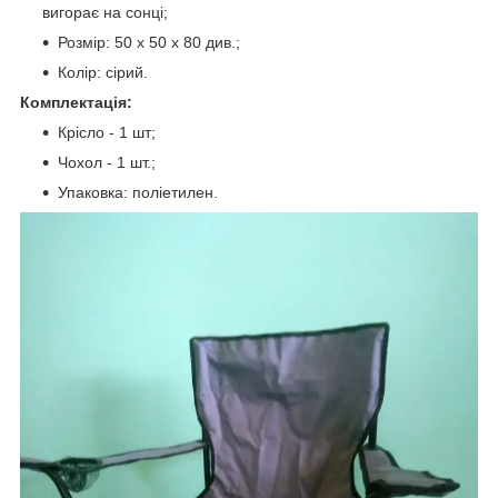
вигорає на сонці;
Розмір: 50 х 50 х 80 див.;
Колір: сірий.
Комплектація:
Крісло - 1 шт;
Чохол - 1 шт.;
Упаковка: поліетилен.