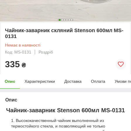
Чайник-заварник скляний Stenson 600мл MS-
0131
Немає в наявності
Код: MS-0131
Роздріб
335
₴
Опис
Характеристики
Доставка
Оплата
Умови п
Опис
Чайник-заварник Stenson 600мл MS-0131
Высококачественный чайник выполненный из
термостойкого стекла, и позволяющий не только