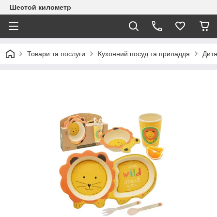
Шестой километр
Товари та послуги
Кухонний посуд та приладдя
Дитя