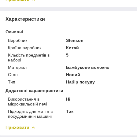
Характеристики
Основні
Виробник
Stenson
Країна виробник
Китай
Кількість предметів в
5
наборі
Матеріал
Бамбукове волокно
Стан
Новий
Тип
Набір посуду
Додаткові характеристики
Використання в
Ні
мікрохвильовій печі
Підходить для миття в
Так
посудомийній машині
Приховати