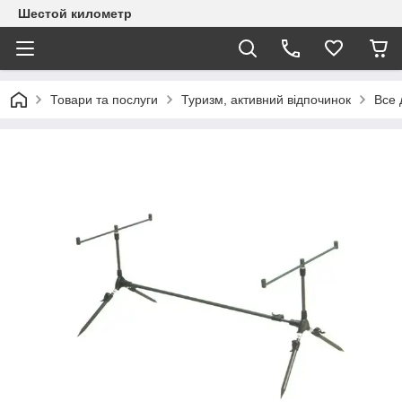
Шестой километр
Товари та послуги
Туризм, активний відпочинок
Все 