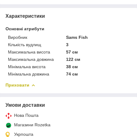
Характеристики
Основні атрибути
Виробник
Sams Fish
Кількість вудлищ
3
Максимальна висота
57 см
Максимальна довжина
122 см
Мінімальна висота
38 см
Мінімальна довжина
74 см
Приховати
Умови доставки
Нова Пошта
Магазини Rozetka
Укрпошта