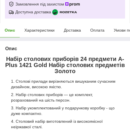
Замовлення під захистом
Доступна доставка
Опис
Характеристики
Доставка
Оплата
Умови п
Опис
Набір столових приборів 24 предмети A-
Plus 1421 Gold Набір столових предметів
Золото
Столові прилади вирізняються вишуканим сучасним
дизайном, високою якістю.
Набір столових приборів — це комплект,
розрахований на шість персон.
Набір укомплектований у подарункову коробку - що
дуже компактно.
Столовий набір виготовлений із високоякісної
неіржавкої сталі.