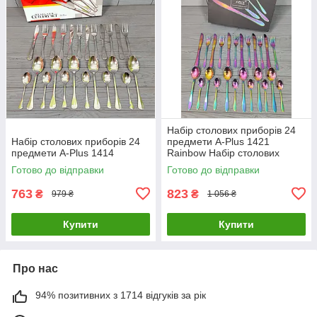
Набір столових приборів 24
Набір столових приборів 24
предмети A-Plus 1421
предмети A-Plus 1414
Rainbow Набір столових
предметів Веселка
Готово до відправки
Готово до відправки
763
823
₴
₴
979 ₴
1 056 ₴
Купити
Купити
Про нас
94% позитивних з 1714 відгуків за рік