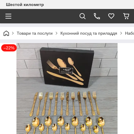
Шестой километр
Товари та послуги
Кухонний посуд та приладдя
Набо
–22%