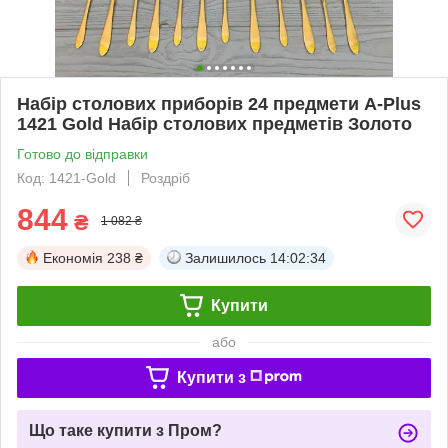
Набір столових приборів 24 предмети A-Plus
1421 Gold Набір столових предметів Золото
Готово до відправки
Код: 1421-Gold
Роздріб
844
₴
1 082 ₴
Економія
238 ₴
Залишилось
14:02:34
Купити
або
Купити з
Що таке купити з Пром?