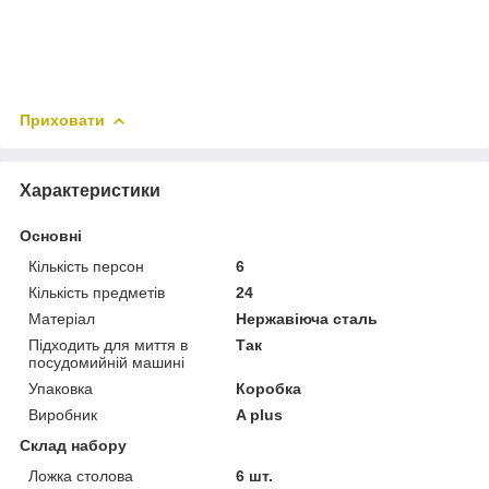
Приховати
Характеристики
Основні
Кількість персон
6
Кількість предметів
24
Матеріал
Нержавіюча сталь
Підходить для миття в
Так
посудомийній машині
Упаковка
Коробка
Виробник
A plus
Склад набору
Ложка столова
6 шт.