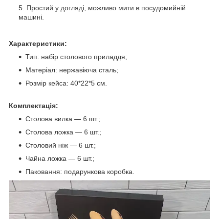
Простий у догляді, можливо мити в посудомийній
машині.
Характеристики:
Тип: набір столового приладдя;
Матеріал: нержавіюча сталь;
Розмір кейса: 40*22*5 см.
Комплектація:
Столова вилка — 6 шт.;
Столова ложка — 6 шт.;
Столовий ніж — 6 шт.;
Чайна ложка — 6 шт.;
Паковання: подарункова коробка.