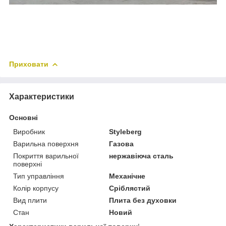
Приховати
Характеристики
Основні
Виробник
Styleberg
Варильна поверхня
Газова
Покриття варильної
нержавіюча сталь
поверхні
Тип управління
Механічне
Колір корпусу
Сріблястий
Вид плити
Плита без духовки
Стан
Новий