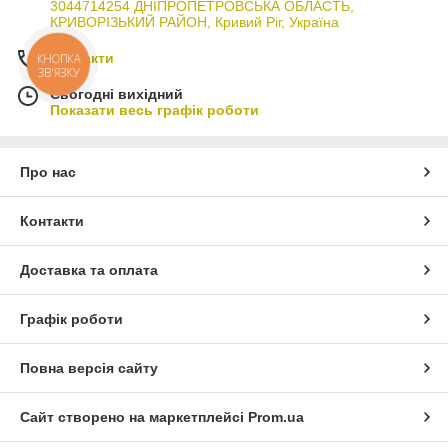
3044714254 ДНІПРОПЕТРОВСЬКА ОБЛАСТЬ,
КРИВОРІЗЬКИЙ РАЙОН, Кривий Ріг, Україна
Контакти
КНОПКА
ЗВ'ЯЗКУ
Сьогодні вихідний
Показати весь графік роботи
Про нас
Контакти
Доставка та оплата
Графік роботи
Повна версія сайту
Сайт створено на маркетплейсі
Prom.ua