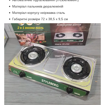
Автоматичне підпалювання (п'єзоелемент)
Матеріал пальників дюралюміній
Матеріал корпусу неіржавка сталь
Габаритні розміри 72 х 38,5 х 9,5 см