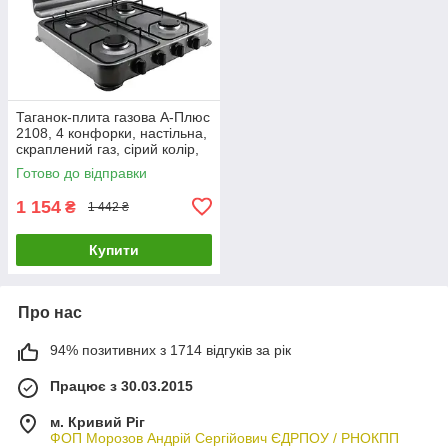
Таганок-плита газова А-Плюс
2108, 4 конфорки, настільна,
скраплений газ, сірий колір,
для дому та дачі
Готово до відправки
1 154
₴
1 442 ₴
Купити
Про нас
94% позитивних з 1714 відгуків за рік
Працює з 30.03.2015
м. Кривий Ріг
ФОП Морозов Андрій Сергійович ЄДРПОУ / РНОКПП