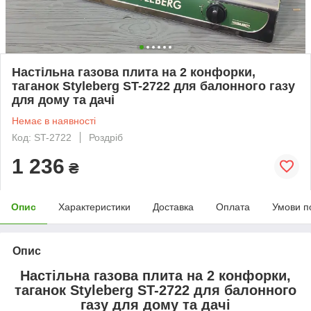
Настільна газова плита на 2 конфорки,
таганок Styleberg ST-2722 для балонного газу
для дому та дачі
Немає в наявності
Код: ST-2722
Роздріб
1 236
₴
Опис
Характеристики
Доставка
Оплата
Умови п
Опис
Настільна газова плита на 2 конфорки,
таганок Styleberg ST-2722 для балонного
газу для дому та дачі