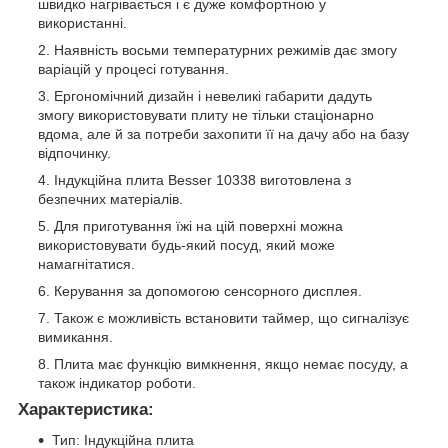
швидко нагрівається і є дуже комфортною у
використанні.
Наявність восьми температурних режимів дає змогу
варіацій у процесі готування.
Ергономічний дизайн і невеликі габарити дадуть
змогу використовувати плиту не тільки стаціонарно
вдома, але й за потреби захопити її на дачу або на базу
відпочинку.
Індукційна плита Besser 10338 виготовлена з
безпечних матеріалів.
Для приготування їжі на цій поверхні можна
використовувати будь-який посуд, який може
намагнітатися.
Керування за допомогою сенсорного дисплея.
Також є можливість встановити таймер, що сигналізує
вимикання.
Плита має функцію вимкнення, якщо немає посуду, а
також індикатор роботи.
Характеристика:
Тип: Індукційна плита