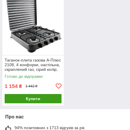
Таганок-плита газова А-Плюс
2108, 4 конфорки, настільна,
скраплений газ, сірий колір,
для дому та дачі
Готово до відправки
1 154
₴
1 442 ₴
Купити
Про нас
94% позитивних з 1713 відгуків за рік