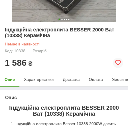
Індукційна електроплита BESSER 2000 Ват
(10338) Керамічна
Немає в наявності
Код: 10338
Роздріб
1 586
₴
Опис
Характеристики
Доставка
Оплата
Умови п
Опис
Індукційна електроплита BESSER 2000
Ват (10338) Керамічна
Індукційна електроплита Besser 10338 2000W досить