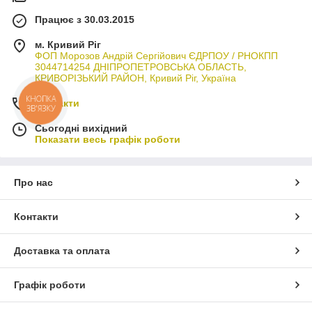
Працює з 30.03.2015
м. Кривий Ріг
ФОП Морозов Андрій Сергійович ЄДРПОУ / РНОКПП
3044714254 ДНІПРОПЕТРОВСЬКА ОБЛАСТЬ,
КРИВОРІЗЬКИЙ РАЙОН, Кривий Ріг, Україна
КНОПКА
Контакти
ЗВ'ЯЗКУ
Сьогодні вихідний
Показати весь графік роботи
Про нас
Контакти
Доставка та оплата
Графік роботи