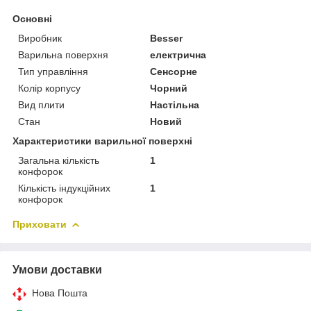
Основні
Виробник
Besser
Варильна поверхня
електрична
Тип управління
Сенсорне
Колір корпусу
Чорний
Вид плити
Настільна
Стан
Новий
Характеристики варильної поверхні
Загальна кількість
1
конфорок
Кількість індукційних
1
конфорок
Приховати
Умови доставки
Нова Пошта