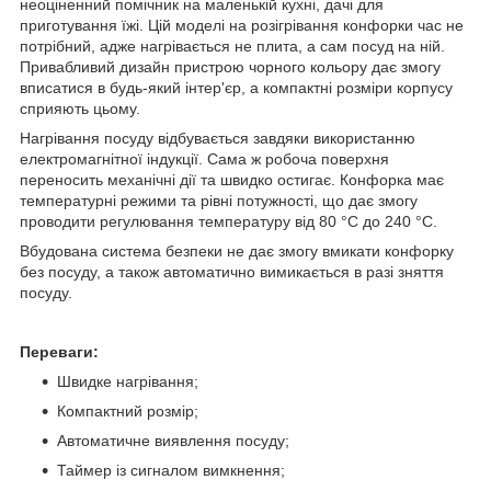
неоціненний помічник на маленькій кухні, дачі для
приготування їжі. Цій моделі на розігрівання конфорки час не
потрібний, адже нагрівається не плита, а сам посуд на ній.
Привабливий дизайн пристрою чорного кольору дає змогу
вписатися в будь-який інтер'єр, а компактні розміри корпусу
сприяють цьому.
Нагрівання посуду відбувається завдяки використанню
електромагнітної індукції. Сама ж робоча поверхня
переносить механічні дії та швидко остигає. Конфорка має
температурні режими та рівні потужності, що дає змогу
проводити регулювання температуру від 80 °C до 240 °C.
Вбудована система безпеки не дає змогу вмикати конфорку
без посуду, а також автоматично вимикається в разі зняття
посуду.
Переваги:
Швидке нагрівання;
Компактний розмір;
Автоматичне виявлення посуду;
Таймер із сигналом вимкнення;