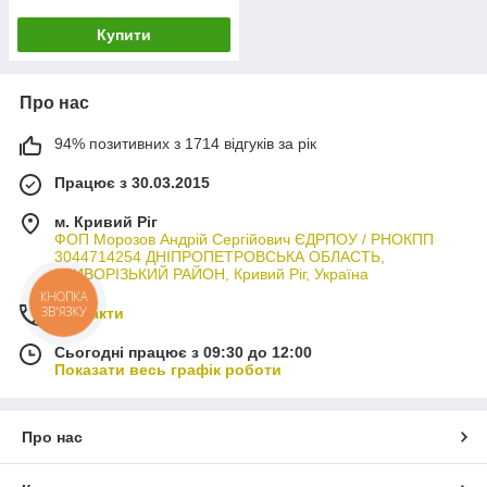
Купити
Про нас
94% позитивних з 1714 відгуків за рік
Працює з 30.03.2015
м. Кривий Ріг
ФОП Морозов Андрій Сергійович ЄДРПОУ / РНОКПП
3044714254 ДНІПРОПЕТРОВСЬКА ОБЛАСТЬ,
КРИВОРІЗЬКИЙ РАЙОН, Кривий Ріг, Україна
КНОПКА
ЗВ'ЯЗКУ
Контакти
Сьогодні працює з 09:30 до 12:00
Показати весь графік роботи
Про нас