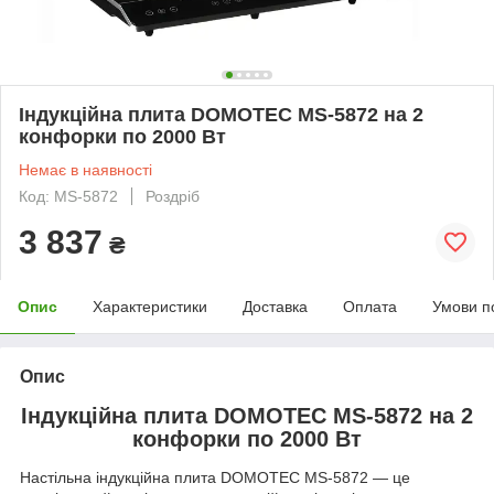
Індукційна плита DOMOTEC MS-5872 на 2
конфорки по 2000 Вт
Немає в наявності
Код: MS-5872
Роздріб
3 837
₴
Опис
Характеристики
Доставка
Оплата
Умови п
Опис
Індукційна плита DOMOTEC MS-5872 на 2
конфорки по 2000 Вт
Настільна індукційна плита DOMOTEC MS-5872 — це