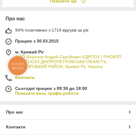
Показати ще
Про нас
94% позитивних з 1714 відгуків за рік
Працює з 30.03.2015
м. Кривий Ріг
ФОП Морозов Андрій Сергійович ЄДРПОУ / РНОКПП
3044714254 ДНІПРОПЕТРОВСЬКА ОБЛАСТЬ,
КНОПКА
КРИВОРІЗЬКИЙ РАЙОН, Кривий Ріг, Україна
ЗВ'ЯЗКУ
Контакти
Сьогодні працює з 09:30 до 18:00
Показати весь графік роботи
Про нас
Контакти