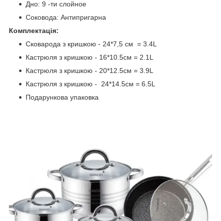
Дно: 9 -ти слойное
Соковода: Антипригарна
Комплектація:
Сковарода з кришкою - 24*7,5 см = 3.4L
Кастрюля з кришкою - 16*10.5см = 2.1L
Кастрюля з кришкою - 20*12.5см = 3.9L
Кастрюля з кришкою - 24*14.5см = 6.5L
Подарункова упаковка