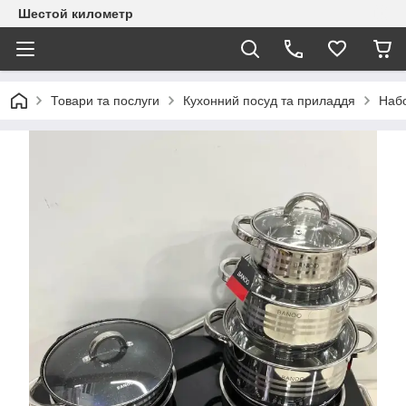
Шестой километр
Товари та послуги
Кухонний посуд та приладдя
Набо