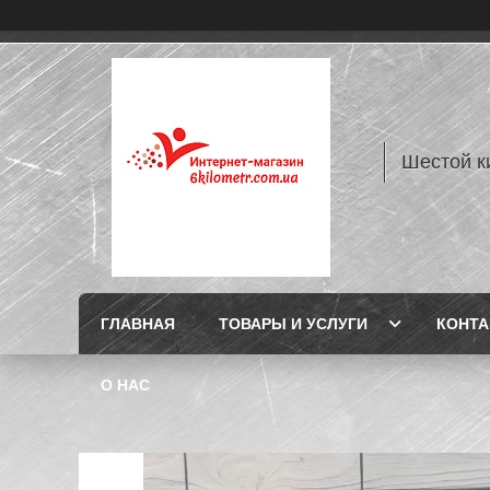
Шестой к
ГЛАВНАЯ
ТОВАРЫ И УСЛУГИ
КОНТ
О НАС