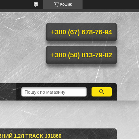
Кошик
+380 (67) 678-76-94
+380 (50) 813-79-02
НИЙ 1,2Л TRACK J01860