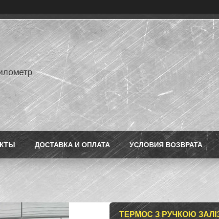
илометр
АКТЫ
ДОСТАВКА И ОПЛАТА
УСЛОВИЯ ВОЗВРАТА
ТЕРМОС З РУЧКОЮ ЗАЛІЗ