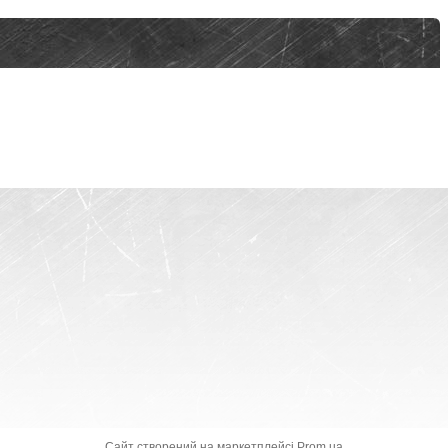
Сайт створений на маркетплейсі
Prom.ua