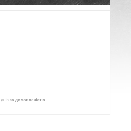
 днів
за домовленістю