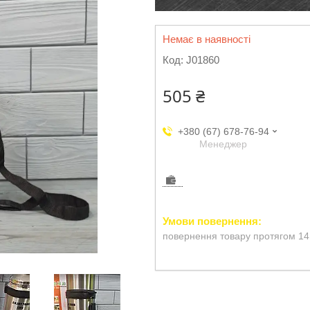
Немає в наявності
Код:
J01860
505 ₴
+380 (67) 678-76-94
Менеджер
повернення товару протягом 14