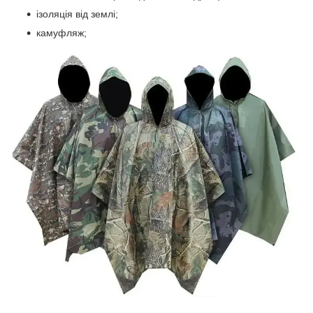
ізоляція від землі;
камуфляж;