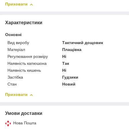
Приховати
Характеристики
Основні
Вид виробу
Тактичний дощовик
Матеріал
Плащівка
Регулювання розміру
Ні
Наявність капюшона
Так
Наявність кишень
Ні
Застібка
Гудзики
Стан
Новий
Приховати
Умови доставки
Нова Пошта