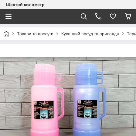
Шестой километр
Товари та послуги
Кухонний посуд та приладдя
Тер