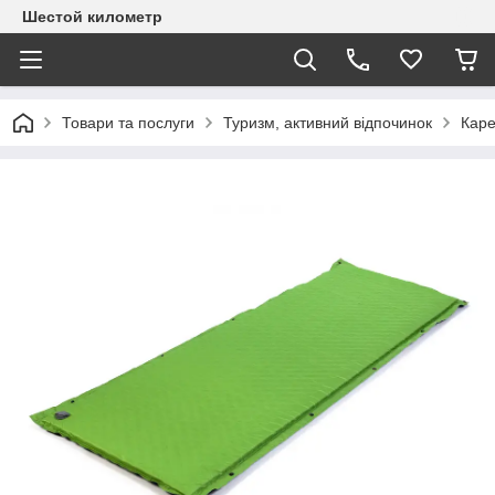
Шестой километр
Товари та послуги
Туризм, активний відпочинок
Кар