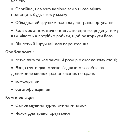
час сну.
Спокійна, немазка колірна гама цього мішка
пригощить будь-якому смаку.
Обладнаний зручним чохлом для транспортування.
Килимок автоматично втягує повітря всередину, тому
вам нічого не потрібно робити, щоб розгорнути його!
Він легкий і зручний для перенесення.
Особливості:
легка вага та компактний розмір у складеному стані;
Якщо взяти два, можна з'єднати між собою за
допомогою кнопок, розташованих по краях
комфортний;
багатофункційний.
Комплектація
Самонадувний туристичний килимок
Чохол для транспортування