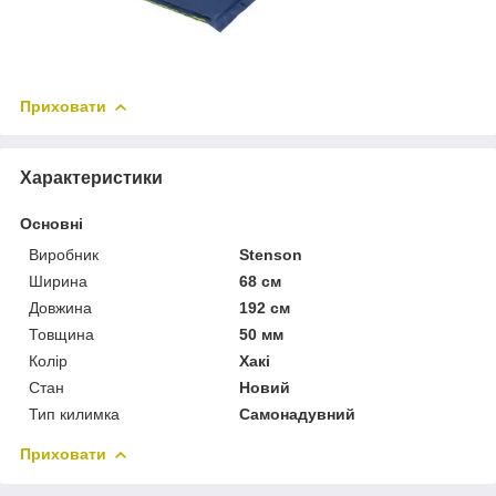
Приховати
Характеристики
Основні
Виробник
Stenson
Ширина
68 см
Довжина
192 см
Товщина
50 мм
Колір
Хакі
Стан
Новий
Тип килимка
Самонадувний
Приховати