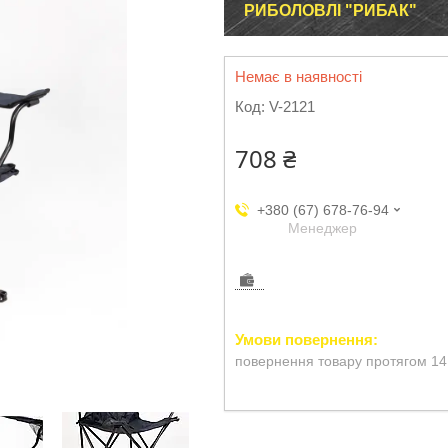
РИБОЛОВЛІ "РИБАК"
Немає в наявності
Код:
V-2121
708 ₴
+380 (67) 678-76-94
Менеджер
повернення товару протягом 14