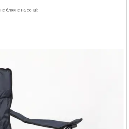
не блякне на сонці;