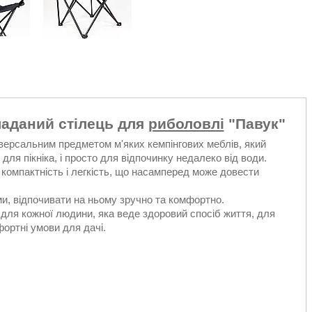
ладаний стілець для
риболовлі
"Павук"
версальним предметом м'яких кемпінгових меблів, який
і для пікніка, і просто для відпочинку недалеко від води.
— компактність і легкість, що насамперед може довести
ами, відпочивати на ньому зручно та комфортно.
 для кожної людини, яка веде здоровий спосіб життя, для
ортні умови для дачі.