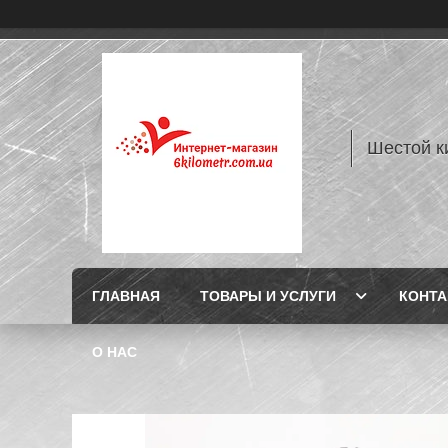
Шестой к
ГЛАВНАЯ
ТОВАРЫ И УСЛУГИ
КОНТ
О НАС