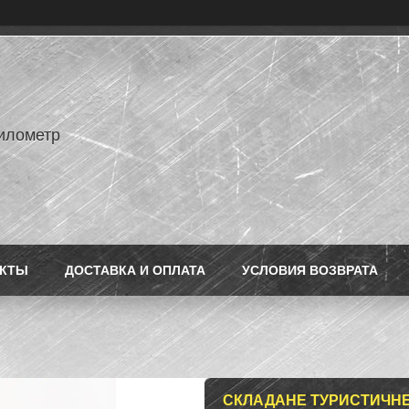
илометр
АКТЫ
ДОСТАВКА И ОПЛАТА
УСЛОВИЯ ВОЗВРАТА
СКЛАДАНЕ ТУРИСТИЧНЕ