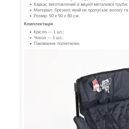
Каркас виготовлений із міцної металевої труби;
Матеріал: брезент, який не пропускає вологу та 
Розмір: 50 х 50 х 80 см.
Комплектація
Крісло — 1 шт.;
Чохол — 1 шт.;
Паковання: поліетилен.