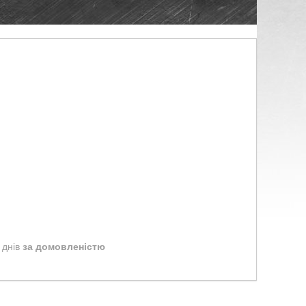
 днів
за домовленістю