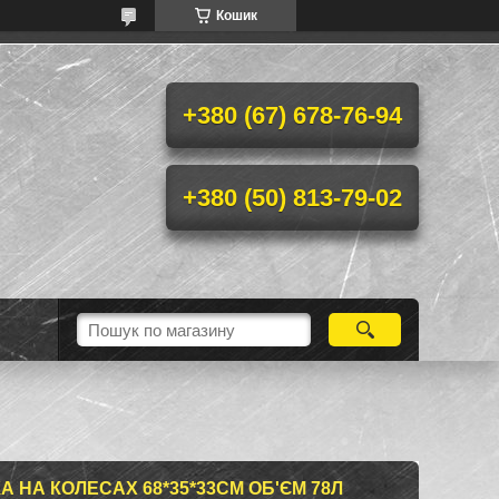
Кошик
+380 (67) 678-76-94
+380 (50) 813-79-02
 НА КОЛЕСАХ 68*35*33СМ ОБ'ЄМ 78Л