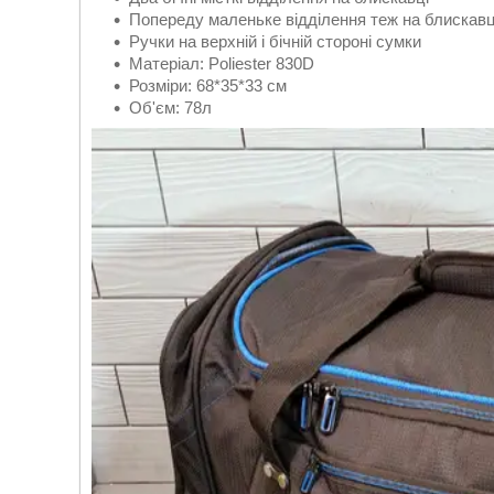
Попереду маленьке відділення теж на блискавц
Ручки на верхній і бічній стороні сумки
Матеріал: Poliester 830D
Розміри: 68*35*33 см
Об'єм: 78л