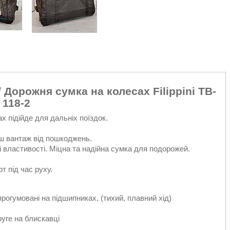
 / Дорожня сумка на колесах Filippini TB-
118-2
х підійде для дальніх поїздок.
аш вантаж від пошкоджень.
властивості. Міцна та надійна сумка для подорожей.
т під час руху.
рогумовані на підшипниках, (тихий, плавний хід)
уге на блискавці