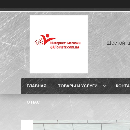
Шестой к
ГЛАВНАЯ
ТОВАРЫ И УСЛУГИ
КОНТ
О НАС