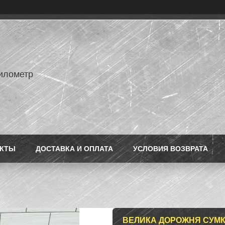
илометр
АКТЫ
ДОСТАВКА И ОПЛАТА
УСЛОВИЯ ВОЗВРАТА
ВЕЛИКА ДОРОЖНЯ СУМКА