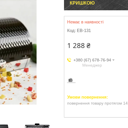
КРИШКОЮ
Немає в наявності
Код:
EB-131
1 288 ₴
+380 (67) 678-76-94
Менеджер
повернення товару протягом 14