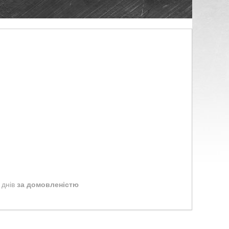
 днів
за домовленістю