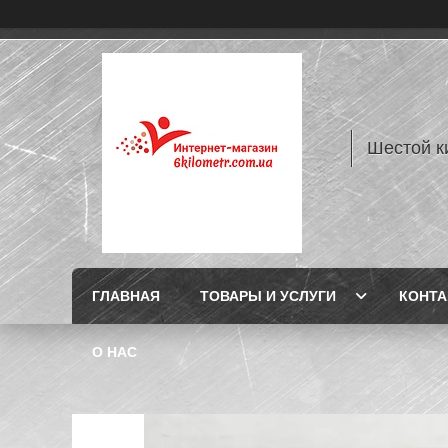
Шестой к
ГЛАВНАЯ
ТОВАРЫ И УСЛУГИ
КОНТ
О НАС