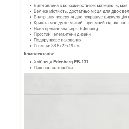
Виготовлена з корозійностійких матеріалів, має
Велика місткість, достатньо місця для двох ве
Внутрішня поверхня дна покращує циркуляцію 
Кришка має дуже м'який і приємний хід під час 
Нова преміальна серія Edenberg
Простий і елегантний дизайн
Подарункове паковання
Розміри: 38.5х27x19 см.
Комплектація:
Хлібниця
Edenberg EB-131
Паковання: коробка