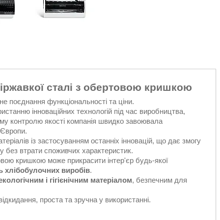
еіржавкої сталі з обертовою кришкою
не поєднання функціональності та ціни.
ристанню інноваційних технологій під час виробництва,
кому контролю якості компанія швидко завоювала
 Європи.
теріалів із застосуванням останніх інновацій, що дає змогу
у без втрати споживчих характеристик.
товою кришкою може прикрасити інтер'єр будь-якої
ть хлібобулочних виробів
.
екологічним і гігієнічним матеріалом
, безпечним для
відкидання, проста та зручна у використанні.