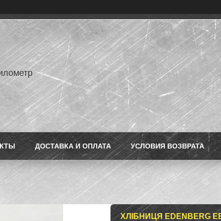
илометр
АКТЫ
ДОСТАВКА И ОПЛАТА
УСЛОВИЯ ВОЗВРАТА
ХЛІБНИЦЯ EDENBERG EB