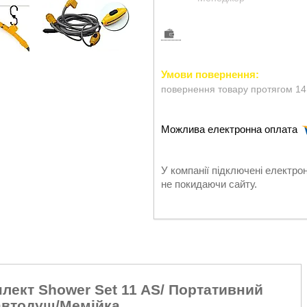
повернення товару протягом 14
У компанії підключені електро
не покидаючи сайту.
ект Shower Set 11 AS/ Портативний
автодуш/Мемійка