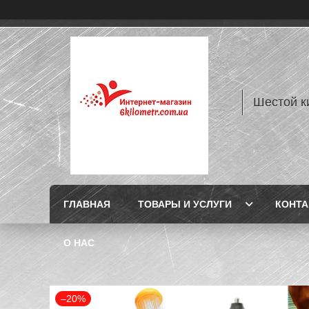
Шестой к
ГЛАВНАЯ
ТОВАРЫ И УСЛУГИ
КОНТ
О НАС
–20%