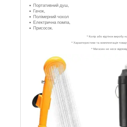
Портативний душ,
Гачок,
Полімерний чохол
Електрична помпа,
Присосок.
* Колір або відтінок виробу н
* Характеристики та комплектація това
* Магазин не несе відпові