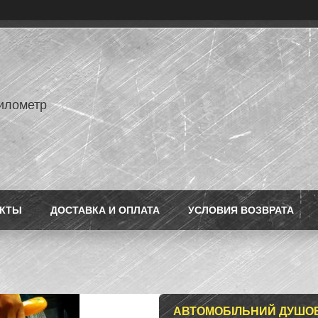
илометр
АКТЫ
ДОСТАВКА И ОПЛАТА
УСЛОВИЯ ВОЗВРАТА
АВТОМОБІЛЬНИЙ ДУШОВ