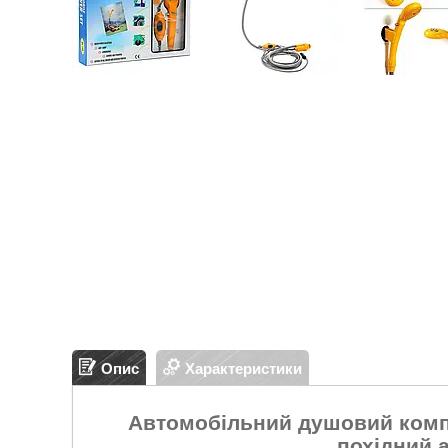
Опис
Характеристики
Автомобільний душовий компл
похідний 