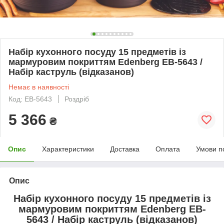
Набір кухонного посуду 15 предметів із
мармуровим покриттям Edenberg EB-5643 /
Набір каструль (відказанов)
Немає в наявності
Код: EB-5643
Роздріб
5 366
₴
Опис
Характеристики
Доставка
Оплата
Умови п
Опис
Набір кухонного посуду 15 предметів із
мармуровим покриттям Edenberg EB-
5643 / Набір каструль (відказанов)