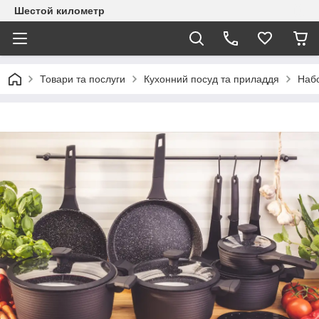
Шестой километр
Товари та послуги
Кухонний посуд та приладдя
Набо