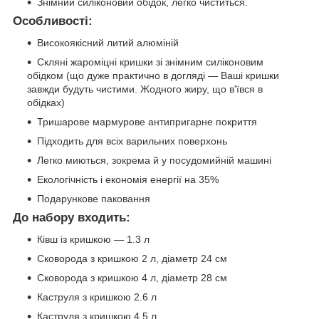
Знімний силіконовий обідок, легко чиститься.
Особливості:
Високоякісний литий алюміній
Скляні жароміцні кришки зі знімним силіконовим
обідком (що дуже практично в догляді — Ваші кришки
завжди будуть чистими. Жодного жиру, що в'ївся в
обідках)
Тришарове мармурове антипригарне покриття
Підходить для всіх варильних поверхонь
Легко миються, зокрема й у посудомийній машині
Екологічність і економія енергії на 35%
Подарункове паковання
До набору входить:
Ківш із кришкою — 1.3 л
Сковорода з кришкою 2 л, діаметр 24 см
Сковорода з кришкою 4 л, діаметр 28 см
Каструля з кришкою 2.6 л
Каструля з кришкою 4.5 л