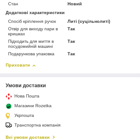
Стан
Новий
Додаткові характеристики
Спосіб кріплення ручок
Литі (суцільнолиті)
Отвір для виходу пари в
Так
кришках
Підходить для миття в
Так
посудомийній машині
Подарункова упаковка
Так
Приховати
Умови доставки
Нова Пошта
Магазини Rozetka
Укрпошта
Транспортна компанія
Всі умови доставки